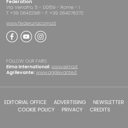
Federation
Via Venafro, 5 - 00159 - Rome - I
T: +39 06432981 - F: +39 064076370
www.federunacoma.it
FOLLOW OUR FAIRS
Eima International:
www.eima.it
Agrilevante:
www.agrilevante.it
EDITORIAL OFFICE
ADVERTISING
NEWSLETTER
COOKIE POLICY
PRIVACY
CREDITS