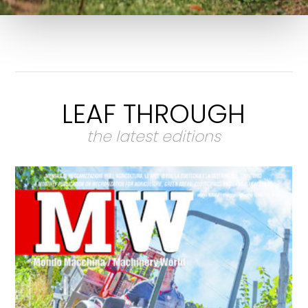
LEAF THROUGH
the latest editions