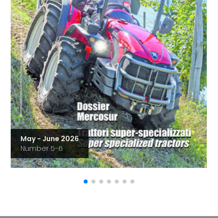
May - June 2026
Number 5-6