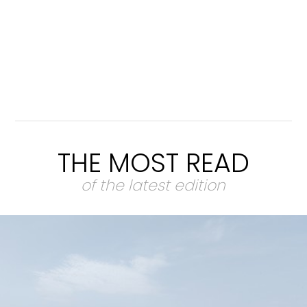
THE MOST READ
of the latest edition