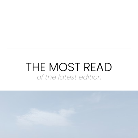
THE MOST READ
of the latest edition