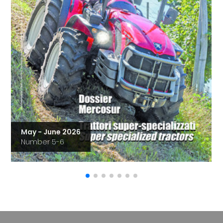
May - June 2026
Number 5-6