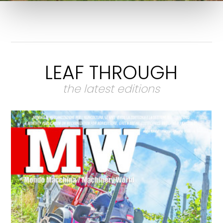
LEAF THROUGH
the latest editions