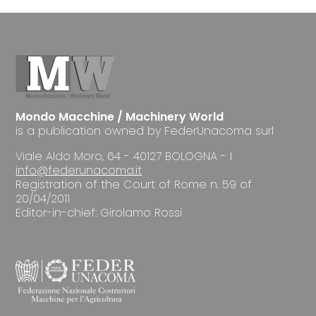
Mondo Macchine / Machinery World
is a publication owned by FederUnacoma surl
Viale Aldo Moro, 64 - 40127 BOLOGNA - I
info@federunacoma.it
Registration of the Court of Rome n. 59 of
20/04/2011
Editor-in-chief: Girolamo Rossi