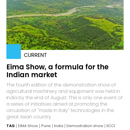
CURRENT
Eima Show, a formula for the
Indian market
The fourth edition of the demonstration show of
agricultural machinery and equipment was held in
India by the end of August. This is only one event of
a series of initiatives aimed at promoting the
circulation of "made in Italy" technologies in the
great Asian country
TAG
EIMA Show
Pune
India
Demostration show
IICCI