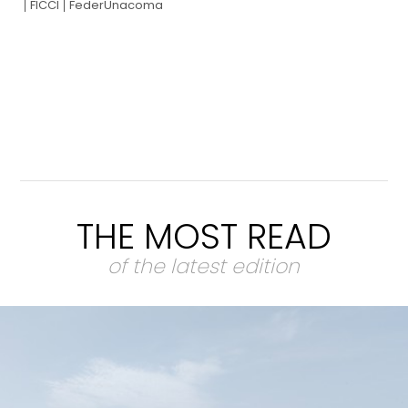
FICCI
FederUnacoma
THE MOST READ
of the latest edition