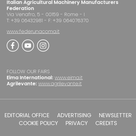
Italian Agricultural Machinery Manufacturers
Federation
Via Venafro, 5 - 00159 - Rome - I
T: +39 06432981 - F: +39 064076370
www.federunacoma.it
FOLLOW OUR FAIRS
Eima International:
www.eima.it
Agrilevante:
www.agrilevante.it
EDITORIAL OFFICE
ADVERTISING
NEWSLETTER
COOKIE POLICY
PRIVACY
CREDITS