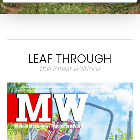
LEAF THROUGH
the latest editions