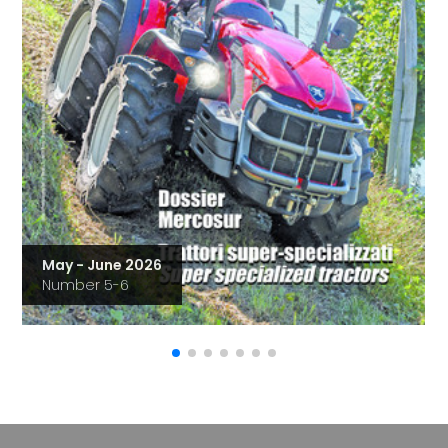
May - June 2026
Number 5-6