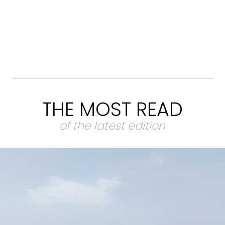
THE MOST READ
of the latest edition