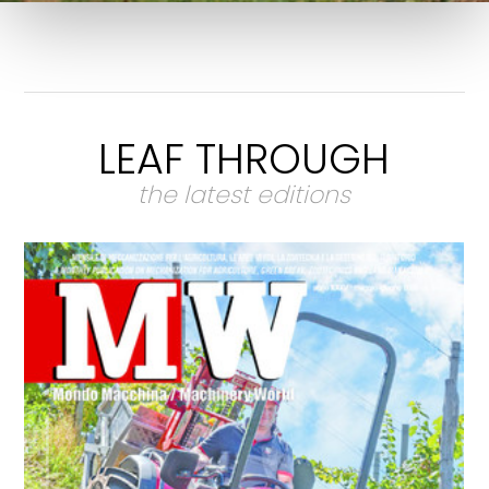
LEAF THROUGH
the latest editions