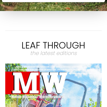
LEAF THROUGH
the latest editions