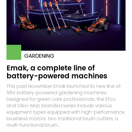
GARDENING
Emak, a complete line of
battery-powered machines
This past November Emak launched its new line of
56V battery-powered gardening machines.
Designed for green care professionals, the Efco
and Oleo-Mac branded series include various
equipment types equipped with high-performance
brushless motors: two traditional brush cutters, a
multi-functional brush...