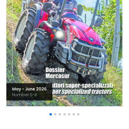
May - June 2026
Number 5-6