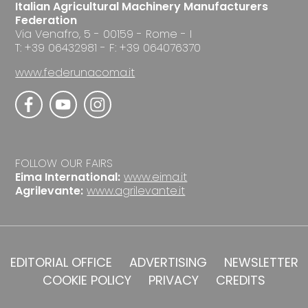
Italian Agricultural Machinery Manufacturers
Federation
Via Venafro, 5 - 00159 - Rome - I
T: +39 06432981 - F: +39 064076370
www.federunacoma.it
FOLLOW OUR FAIRS
Eima International:
www.eima.it
Agrilevante:
www.agrilevante.it
EDITORIAL OFFICE
ADVERTISING
NEWSLETTER
COOKIE POLICY
PRIVACY
CREDITS