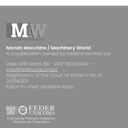
Mondo Macchine / Machinery World
is a publication owned by FederUnacoma surl
Viale Aldo Moro, 64 - 40127 BOLOGNA - I
info@federunacoma.it
Registration of the Court of Rome n. 59 of
20/04/2011
Editor-in-chief: Girolamo Rossi