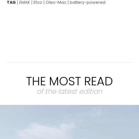
TAG
EMAK
Efco
Oleo-Mac
battery-powered
THE MOST READ
of the latest edition