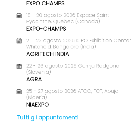
EXPO CHAMPS
18 - 20 agosto 2026 Espace Saint-
Hyacinthe, Quebec (Canada)
EXPO-CHAMPS
21 - 23 agosto 2026 KTPO Exhibition Center
Whitefield, Bangalore (India)
AGRITECH INDIA
22 - 26 agosto 2026 Gornja Radgona
(Slovenia)
AGRA
25 - 27 agosto 2026 ATCC, FCT, Abuja
(Nigeria)
NIAEXPO
Tutti gli appuntamenti