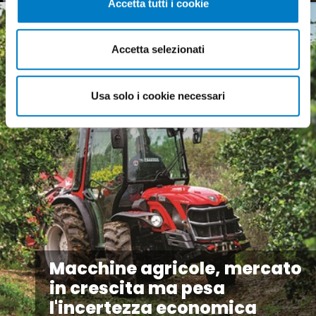
Accetta tutti i cookie
Accetta selezionati
Usa solo i cookie necessari
Macchine agricole, mercato
in crescita ma pesa
l'incertezza economica