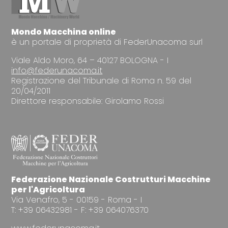
Mondo Macchina online
è un portale di proprietà di FederUnacoma surl
Viale Aldo Moro, 64 – 40127 BOLOGNA - I
info@federunacoma.it
Registrazione del Tribunale di Roma n. 59 del
20/04/2011
Direttore responsabile: Girolamo Rossi
Federazione Nazionale Costrutturi Macchine
per l'Agricoltura
Via Venafro, 5 - 00159 - Roma - I
T: +39 06432981 - F: +39 064076370