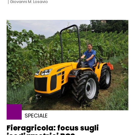
Giovanni M. Losavio
SPECIALE
Fieragricola: focus sugli