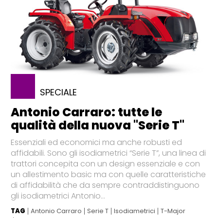
SPECIALE
Antonio Carraro: tutte le
qualità della nuova "Serie T"
Essenziali ed economici ma anche robusti ed
affidabili. Sono gli isodiametrici “Serie T”, una linea di
trattori concepita con un design essenziale e con
un allestimento basic ma con quelle caratteristiche
di affidabilità che da sempre contraddistinguono
gli isodiametrici Antonio...
TAG
Antonio Carraro
Serie T
Isodiametrici
T-Major