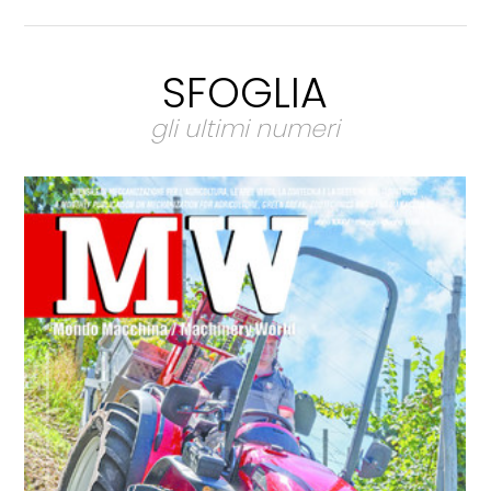
SFOGLIA
gli ultimi numeri