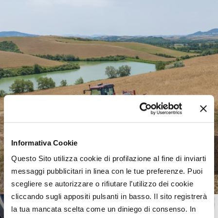
Informativa Cookie
Meccanica agricola, uno
scenario complesso
Questo Sito utilizza cookie di profilazione al fine di inviarti
messaggi pubblicitari in linea con le tue preferenze. Puoi
scegliere se autorizzare o rifiutare l’utilizzo dei cookie
cliccando sugli appositi pulsanti in basso. Il sito registrerà
la tua mancata scelta come un diniego di consenso. In