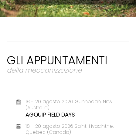
GLI APPUNTAMENTI
della meccanizzazione
18 - 20 agosto 2026 Gunnedah, Nsw
(Australia)
AGQUIP FIELD DAYS
18 - 20 agosto 2026 Saint-Hyacinthe,
Quebec (Canada)