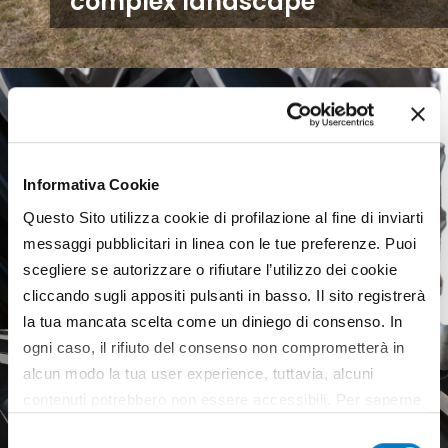
complex landscape
Informativa Cookie
Questo Sito utilizza cookie di profilazione al fine di inviarti
messaggi pubblicitari in linea con le tue preferenze. Puoi
scegliere se autorizzare o rifiutare l’utilizzo dei cookie
cliccando sugli appositi pulsanti in basso. Il sito registrerà
la tua mancata scelta come un diniego di consenso. In
ogni caso, il rifiuto del consenso non comprometterà in
alcun modo la tua user experience, tuttavia, alcuni
contenuti potrebbero non essere accessibili. Per saperne
di più sui cookie e decidere se acconsentire oppure no
Selezione