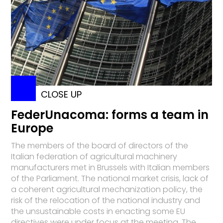
CLOSE UP
FederUnacoma: forms a team in
Europe
The members of the board of directors of the
Italian federation of agricultural machinery
manufacturers met in Brussels with Italian members
of the Parliament. The national market crisis, lack of
a coherent agricultural mechanization policy, the
risk of the relocation of the national industry and
the unsustainable costs in enacting some EU
directives were under focus at the meeting. The