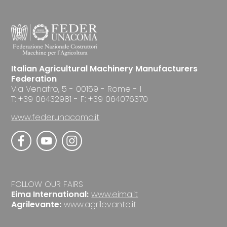
Italian Agricultural Machinery Manufacturers
Federation
Via Venafro, 5 - 00159 - Rome - I
T: +39 06432981 - F: +39 064076370
www.federunacoma.it
FOLLOW OUR FAIRS
Eima International:
www.eima.it
Agrilevante:
www.agrilevante.it