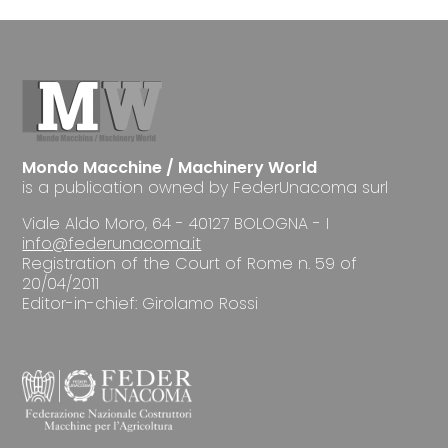
Mondo Macchine / Machinery World
is a publication owned by FederUnacoma surl
Viale Aldo Moro, 64 - 40127 BOLOGNA - I
info@federunacoma.it
Registration of the Court of Rome n. 59 of
20/04/2011
Editor-in-chief: Girolamo Rossi