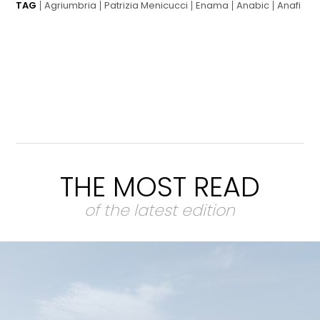
TAG
Agriumbria
Patrizia Menicucci
Enama
Anabic
Anafi
THE MOST READ
of the latest edition