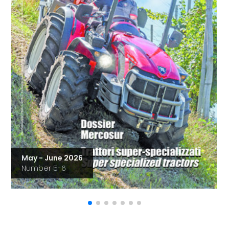
May - June 2026
Number 5-6