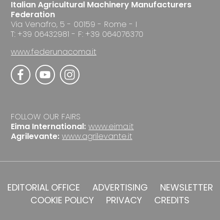
Italian Agricultural Machinery Manufacturers
Federation
Via Venafro, 5 - 00159 - Rome - I
T: +39 06432981 - F: +39 064076370
www.federunacoma.it
FOLLOW OUR FAIRS
Eima International:
www.eima.it
Agrilevante:
www.agrilevante.it
EDITORIAL OFFICE
ADVERTISING
NEWSLETTER
COOKIE POLICY
PRIVACY
CREDITS