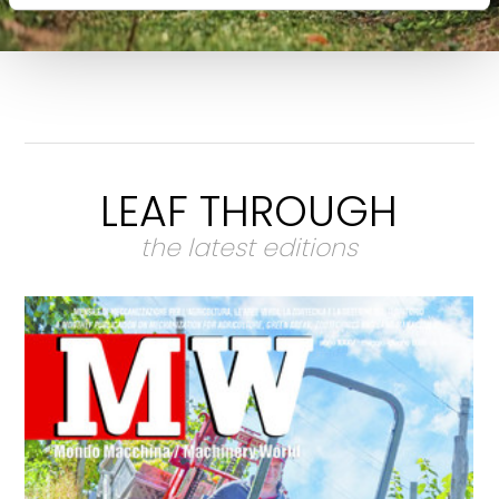
LEAF THROUGH
the latest editions