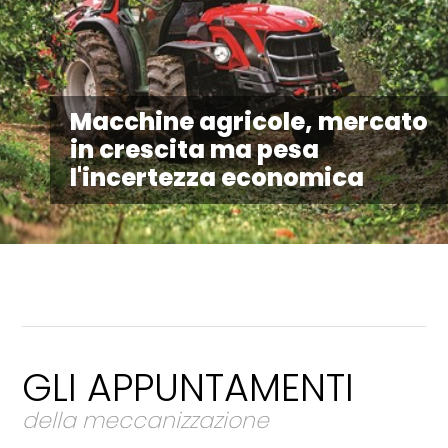
Macchine agricole, mercato
in crescita ma pesa
l'incertezza economica
GLI APPUNTAMENTI
della meccanizzazione