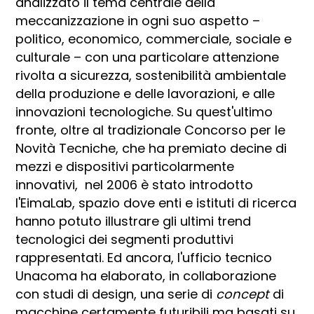
analizzato il tema centrale della
meccanizzazione in ogni suo aspetto –
politico, economico, commerciale, sociale e
culturale – con una particolare attenzione
rivolta a sicurezza, sostenibilità ambientale
della produzione e delle lavorazioni, e alle
innovazioni tecnologiche. Su quest'ultimo
fronte, oltre al tradizionale Concorso per le
Novità Tecniche, che ha premiato decine di
mezzi e dispositivi particolarmente
innovativi, nel 2006 è stato introdotto
l'EimaLab, spazio dove enti e istituti di ricerca
hanno potuto illustrare gli ultimi trend
tecnologici dei segmenti produttivi
rappresentati. Ed ancora, l'ufficio tecnico
Unacoma ha elaborato, in collaborazione
con studi di design, una serie di
concept
di
macchine certamente futuribili ma basati su