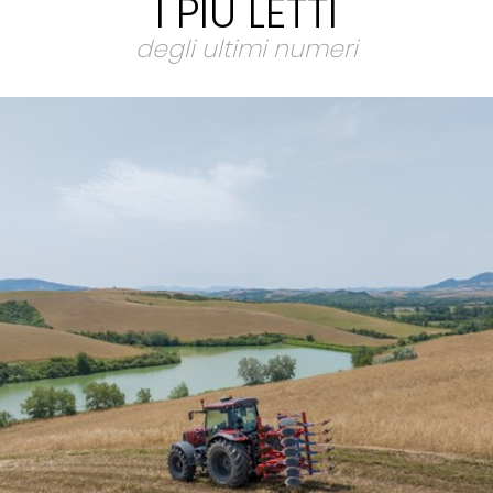
I PIÙ LETTI
degli ultimi numeri