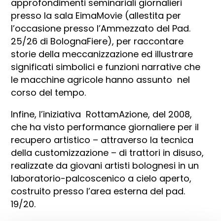
approfondimenti seminariali giornalieri
presso la sala EimaMovie (allestita per
l’occasione presso l’Ammezzato del Pad.
25/26 di BolognaFiere), per raccontare
storie della meccanizzazione ed illustrare
significati simbolici e funzioni narrative che
le macchine agricole hanno assunto nel
corso del tempo.
Infine, l’iniziativa RottamAzione, del 2008,
che ha visto performance giornaliere per il
recupero artistico – attraverso la tecnica
della customizzazione – di trattori in disuso,
realizzate da giovani artisti bolognesi in un
laboratorio-palcoscenico a cielo aperto,
costruito presso l’area esterna del pad.
19/20.