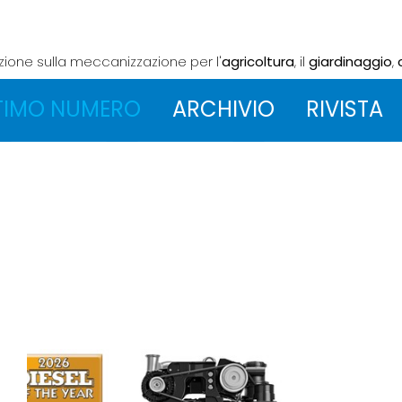
azione sulla meccanizzazione
per l'
agricoltura
, il
giardinaggio
,
TIMO NUMERO
ARCHIVIO
RIVISTA