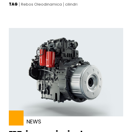
TAG
Rebos Oleodinamica
cilindri
NEWS