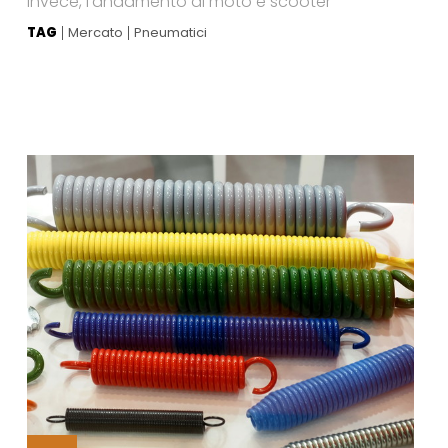
invece, l’andamento di moto e scooter
TAG
Mercato
Pneumatici