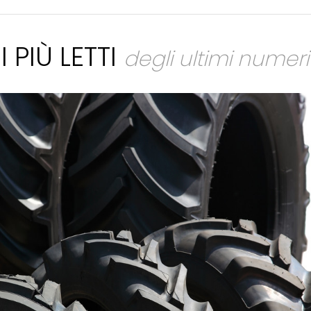
I PIÙ LETTI
degli ultimi numeri