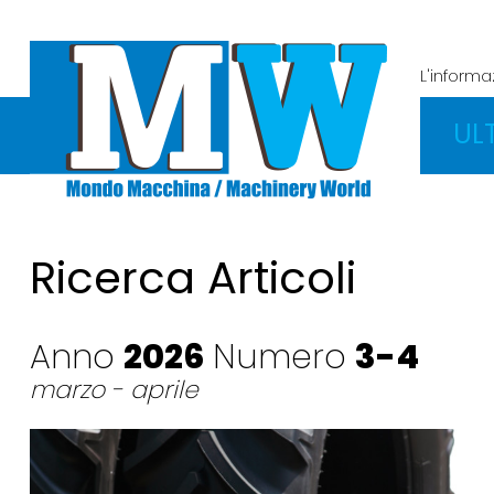
L'inform
UL
Ricerca Articoli
Anno
2026
Numero
3-4
marzo - aprile