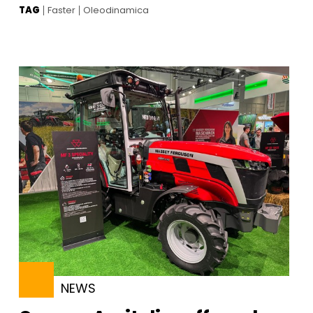
TAG
Faster
Oleodinamica
NEWS