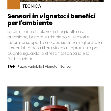
TECNICA
Sensori in vigneto: i benefici
per l'ambiente
La diffusione di soluzioni di agricoltura di
precisione, basate sull’impiego di sensori e
sistemi di supporto alle decisioni, ha migliorato la
sostenibilità della filiera viticola, soprattutto per
quanto riguarda la difesa fitosanitaria e la
fertilizzazione
TAG
Rateo variabile
Vigneto
Sensori