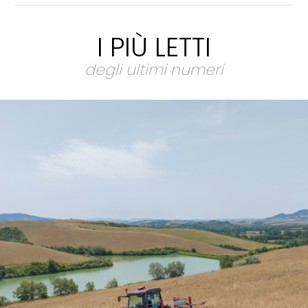
I PIÙ LETTI
degli ultimi numeri