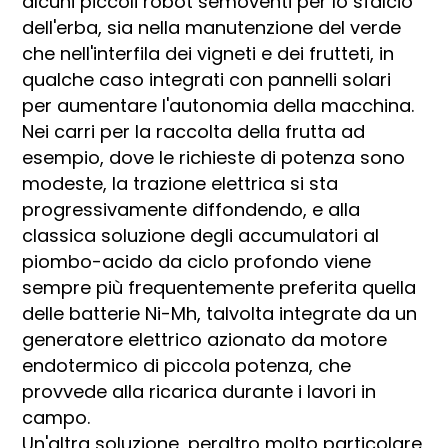
alcuni piccoli robot semoventi per lo sfalcio
dell'erba, sia nella manutenzione del verde
che nell'interfila dei vigneti e dei frutteti, in
qualche caso integrati con pannelli solari
per aumentare l'autonomia della macchina.
Nei carri per la raccolta della frutta ad
esempio, dove le richieste di potenza sono
modeste, la trazione elettrica si sta
progressivamente diffondendo, e alla
classica soluzione degli accumulatori al
piombo-acido da ciclo profondo viene
sempre più frequentemente preferita quella
delle batterie Ni-Mh, talvolta integrate da un
generatore elettrico azionato da motore
endotermico di piccola potenza, che
provvede alla ricarica durante i lavori in
campo.
Un'altra soluzione, peraltro molto particolare