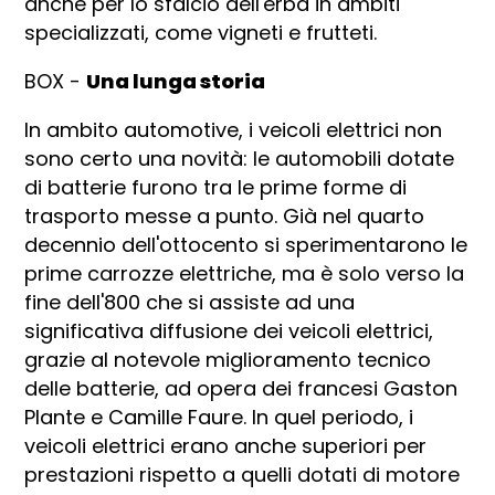
anche per lo sfalcio dell'erba in ambiti
specializzati, come vigneti e frutteti.
BOX -
Una lunga storia
In ambito automotive, i veicoli elettrici non
sono certo una novità: le automobili dotate
di batterie furono tra le prime forme di
trasporto messe a punto. Già nel quarto
decennio dell'ottocento si sperimentarono le
prime carrozze elettriche, ma è solo verso la
fine dell'800 che si assiste ad una
significativa diffusione dei veicoli elettrici,
grazie al notevole miglioramento tecnico
delle batterie, ad opera dei francesi Gaston
Plante e Camille Faure. In quel periodo, i
veicoli elettrici erano anche superiori per
prestazioni rispetto a quelli dotati di motore