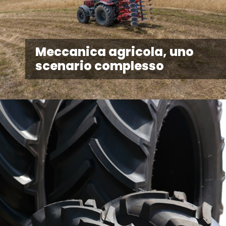
Meccanica agricola, uno
scenario complesso