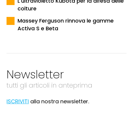
L'ultravioletto Kubota per la difesa delle
colture
Massey Ferguson rinnova le gamme
Activa S e Beta
Newsletter
tutti gli articoli in anteprima
ISCRIVITI
alla nostra newsletter.