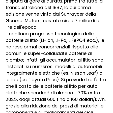
disputa di gare di durata, prima fra tutte la
transaustraliana del 1987, la cui prima
edizione venne vinta dal Sunraycer della
General Motors, costato circa 7 miliardi di
lire dell'epoca.
Il continuo progresso tecnologico delle
batterie al litio (Li-Ion, Li-Po, LiFePO4 ecc.), le
ha rese ormai concorrenziali rispetto alle
comuni e super-collaudate batterie al
piombo; infatti gli accumulatori al litio sono
installati su numerosi modelli di automobili
integralmente elettriche (es. Nissan Leaf) o
ibride (es. Toyota Prius). Si prevede tra l'altro
che il costo delle batterie al litio per auto
elettriche scenderà di almeno il 70% entro il
2025, dagli attuali 600 fino a 160 dollari/kWh,
grazie alla riduzione dei prezzi di materiali e
componenti e ai miglioramenti dei cicli