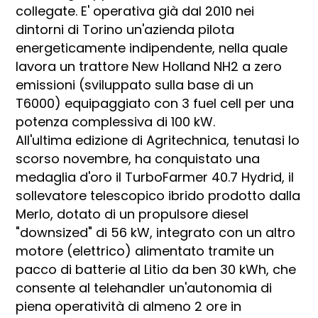
collegate. E' operativa già dal 2010 nei
dintorni di Torino un'azienda pilota
energeticamente indipendente, nella quale
lavora un trattore New Holland NH2 a zero
emissioni (sviluppato sulla base di un
T6000) equipaggiato con 3 fuel cell per una
potenza complessiva di 100 kW.
All'ultima edizione di Agritechnica, tenutasi lo
scorso novembre, ha conquistato una
medaglia d'oro il TurboFarmer 40.7 Hydrid, il
sollevatore telescopico ibrido prodotto dalla
Merlo, dotato di un propulsore diesel
"downsized" di 56 kW, integrato con un altro
motore (elettrico) alimentato tramite un
pacco di batterie al Litio da ben 30 kWh, che
consente al telehandler un'autonomia di
piena operatività di almeno 2 ore in