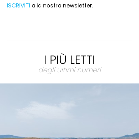
ISCRIVITI
alla nostra newsletter.
I PIÙ LETTI
degli ultimi numeri