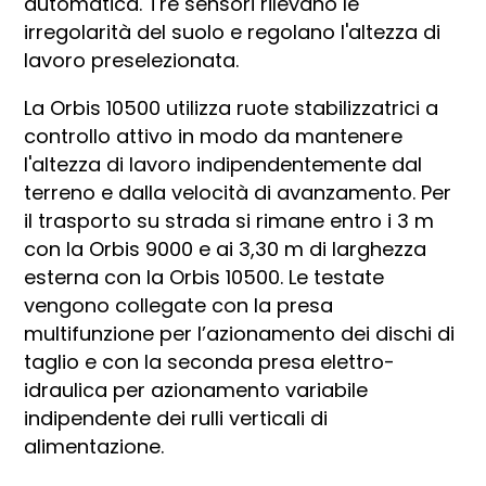
automatica. Tre sensori rilevano le
irregolarità del suolo e regolano l'altezza di
lavoro preselezionata.
La Orbis 10500 utilizza ruote stabilizzatrici a
controllo attivo in modo da mantenere
l'altezza di lavoro indipendentemente dal
terreno e dalla velocità di avanzamento. Per
il trasporto su strada si rimane entro i 3 m
con la Orbis 9000 e ai 3,30 m di larghezza
esterna con la Orbis 10500. Le testate
vengono collegate con la presa
multifunzione per l’azionamento dei dischi di
taglio e con la seconda presa elettro-
idraulica per azionamento variabile
indipendente dei rulli verticali di
alimentazione.