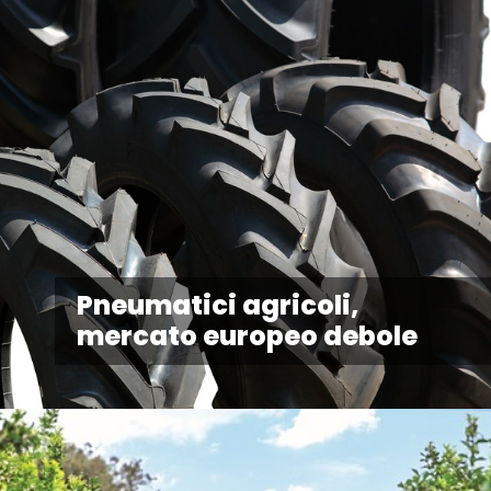
Pneumatici agricoli,
mercato europeo debole