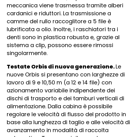
meccanica viene trasmessa tramite alberi
cardanici e riduttori. La trasmissione a
camme del rullo raccoglitore a 5 file è
lubrificata a olio. Inoltre, i raschiatori tra i
denti sono in plastica robusta e, grazie al
sistema a clip, possono essere rimossi
singolarmente.
Testate Orbis di nuova generazione.
Le
nuove Orbis si presentano con larghezze di
lavoro di 9 e 10,50 m (a 12 e 14 file) con
azionamento variabile indipendente dei
dischi di trasporto e dei tamburi verticali di
alimentazione. Dalla cabina è possibile
regolare le velocità di flusso del prodotto in
base alla lunghezza di taglio e alle velocità di
avanzamento in modalità di raccolta