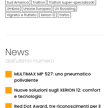
Sud America
Trattori
Trattori super-specializzati
Umbria
Unione Europea
UV Boosting
Vigneto e frutteto
Xerion 12
Yarbo
News
dall'ultimo numero
MULTIMAX MP 527: uno pneumatico
polivalente
Nuove soluzioni sugli XERION 12: comfort
e tecnologia
Red Dot Award, tre riconoscimenti per il