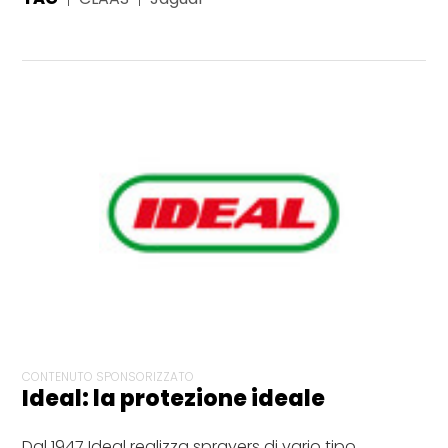
CONTENUTO SPONSORIZZATO
Ideal: la protezione ideale
Dal 1947 Ideal realizza sprayers di vario tipo,