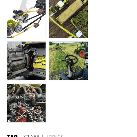
TAG
CLAAS
Jaguar