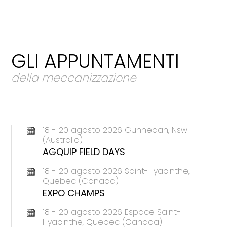
GLI APPUNTAMENTI
della meccanizzazione
18 - 20 agosto 2026 Gunnedah, Nsw
(Australia)
AGQUIP FIELD DAYS
18 - 20 agosto 2026 Saint-Hyacinthe,
Quebec (Canada)
EXPO CHAMPS
18 - 20 agosto 2026 Espace Saint-
Hyacinthe, Quebec (Canada)