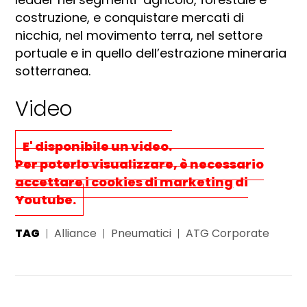
costruzione, e conquistare mercati di
nicchia, nel movimento terra, nel settore
portuale e in quello dell’estrazione mineraria
sotterranea.
Video
E' disponibile un video.
Per poterlo visualizzare, è necessario
accettare i cookies di marketing
di
Youtube.
TAG
Alliance
Pneumatici
ATG Corporate