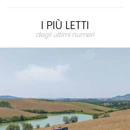
I PIÙ LETTI
degli ultimi numeri