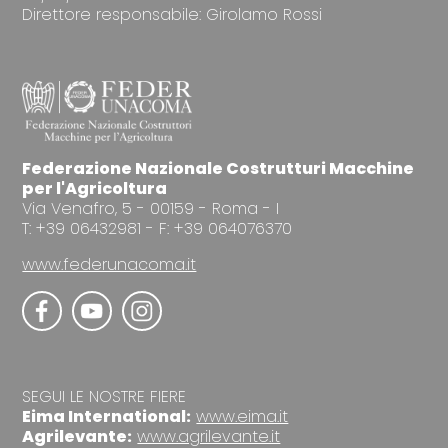
Direttore responsabile: Girolamo Rossi
Federazione Nazionale Costrutturi Macchine
per l'Agricoltura
Via Venafro, 5 - 00159 - Roma - I
T: +39 06432981 - F: +39 064076370
www.federunacoma.it
SEGUI LE NOSTRE FIERE
Eima International:
www.eima.it
Agrilevante:
www.agrilevante.it