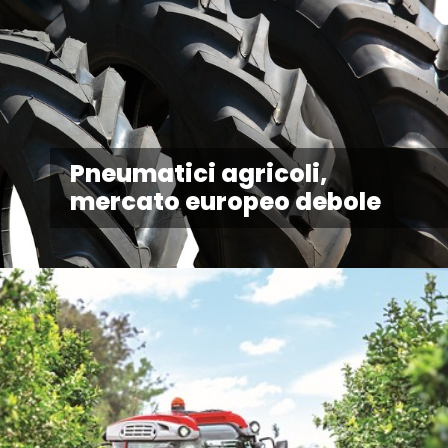
Pneumatici agricoli,
mercato europeo debole