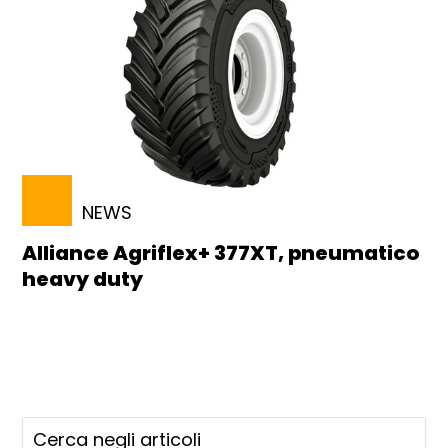
NEWS
Alliance Agriflex+ 377XT, pneumatico
heavy duty