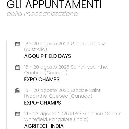
GLI APPUNTAMENTI
della meccanizzazione
18 - 20 agosto 2026 Gunnedah, Nsw
(Australia)
AGQUIP FIELD DAYS
18 - 20 agosto 2026 Saint-Hyacinthe,
Quebec (Canada)
EXPO CHAMPS
18 - 20 agosto 2026 Espace Saint-
Hyacinthe, Quebec (Canada)
EXPO-CHAMPS
21 - 23 agosto 2026 KTPO Exhibition Center
Whitefield, Bangalore (India)
AGRITECH INDIA