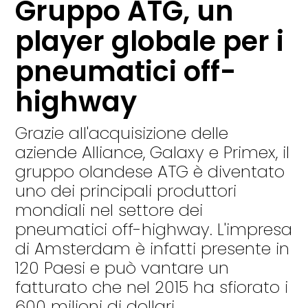
Gruppo ATG, un
player globale per i
pneumatici off-
highway
Grazie all'acquisizione delle
aziende Alliance, Galaxy e Primex, il
gruppo olandese ATG è diventato
uno dei principali produttori
mondiali nel settore dei
pneumatici off-highway. L'impresa
di Amsterdam è infatti presente in
120 Paesi e può vantare un
fatturato che nel 2015 ha sfiorato i
600 milioni di dollari