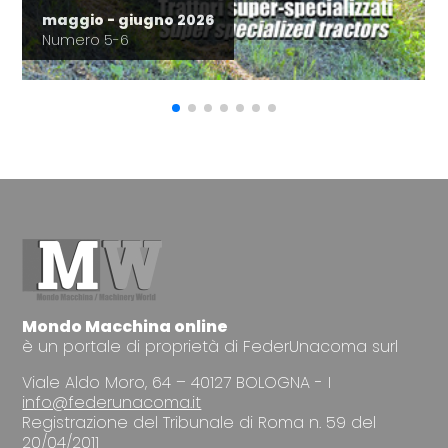
maggio - giugno 2026
Numero 5-6
Mondo Macchina online
è un portale di proprietà di FederUnacoma surl
Viale Aldo Moro, 64 – 40127 BOLOGNA - I
info@federunacoma.it
Registrazione del Tribunale di Roma n. 59 del
20/04/2011