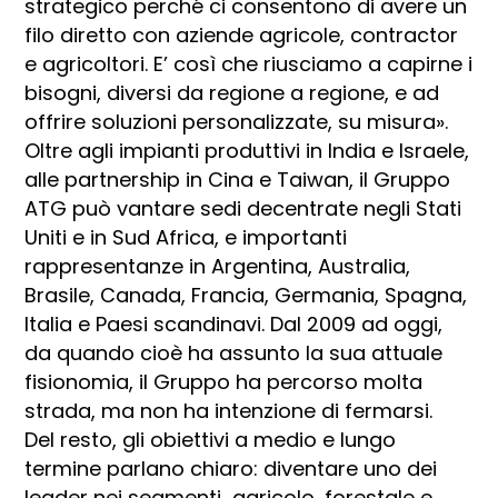
strategico perché ci consentono di avere un
filo diretto con aziende agricole, contractor
e agricoltori. E’ così che riusciamo a capirne i
bisogni, diversi da regione a regione, e ad
offrire soluzioni personalizzate, su misura».
Oltre agli impianti produttivi in India e Israele,
alle partnership in Cina e Taiwan, il Gruppo
ATG può vantare sedi decentrate negli Stati
Uniti e in Sud Africa, e importanti
rappresentanze in Argentina, Australia,
Brasile, Canada, Francia, Germania, Spagna,
Italia e Paesi scandinavi. Dal 2009 ad oggi,
da quando cioè ha assunto la sua attuale
fisionomia, il Gruppo ha percorso molta
strada, ma non ha intenzione di fermarsi.
Del resto, gli obiettivi a medio e lungo
termine parlano chiaro: diventare uno dei
leader nei segmenti agricolo, forestale e