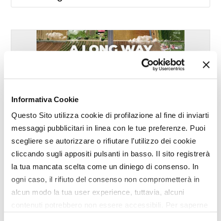
Informativa Cookie
Questo Sito utilizza cookie di profilazione al fine di inviarti
messaggi pubblicitari in linea con le tue preferenze. Puoi
scegliere se autorizzare o rifiutare l’utilizzo dei cookie
cliccando sugli appositi pulsanti in basso. Il sito registrerà
la tua mancata scelta come un diniego di consenso. In
ogni caso, il rifiuto del consenso non comprometterà in
alcun modo la tua user experience, tuttavia, alcuni
contenuti potrebbero non essere accessibili. Per saperne
di più sui cookie e decidere se acconsentire oppure no