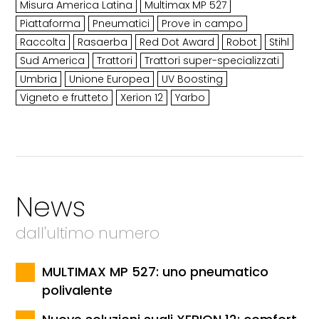
Misura America Latina
Multimax MP 527
Piattaforma
Pneumatici
Prove in campo
Raccolta
Rasaerba
Red Dot Award
Robot
Stihl
Sud America
Trattori
Trattori super-specializzati
Umbria
Unione Europea
UV Boosting
Vigneto e frutteto
Xerion 12
Yarbo
News
dall'ultimo numero
MULTIMAX MP 527: uno pneumatico
polivalente