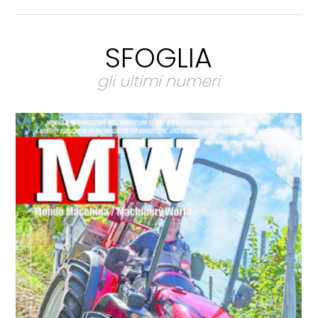
SFOGLIA
gli ultimi numeri