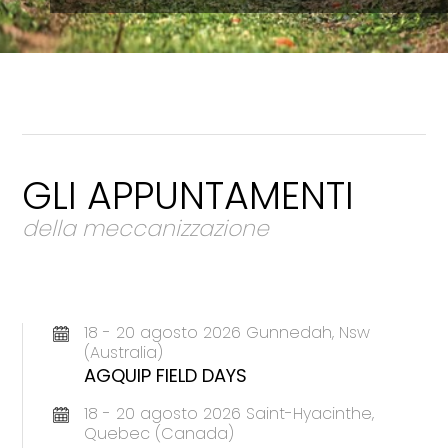
GLI APPUNTAMENTI
della meccanizzazione
18 - 20 agosto 2026 Gunnedah, Nsw
(Australia)
AGQUIP FIELD DAYS
18 - 20 agosto 2026 Saint-Hyacinthe,
Quebec (Canada)