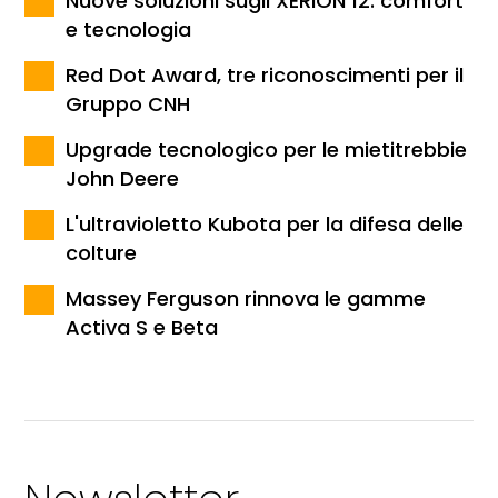
Nuove soluzioni sugli XERION 12: comfort
e tecnologia
Red Dot Award, tre riconoscimenti per il
Gruppo CNH
Upgrade tecnologico per le mietitrebbie
John Deere
L'ultravioletto Kubota per la difesa delle
colture
Massey Ferguson rinnova le gamme
Activa S e Beta