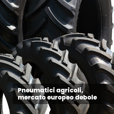
Pneumatici agricoli,
mercato europeo debole