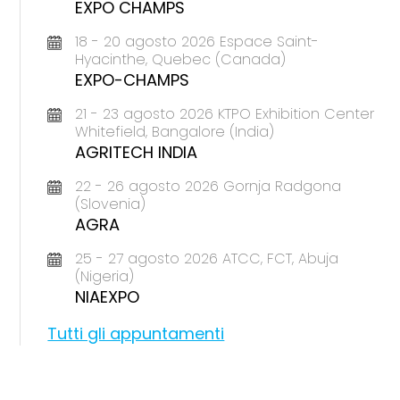
EXPO CHAMPS
18 - 20 agosto 2026 Espace Saint-
Hyacinthe, Quebec (Canada)
EXPO-CHAMPS
21 - 23 agosto 2026 KTPO Exhibition Center
Whitefield, Bangalore (India)
AGRITECH INDIA
22 - 26 agosto 2026 Gornja Radgona
(Slovenia)
AGRA
25 - 27 agosto 2026 ATCC, FCT, Abuja
(Nigeria)
NIAEXPO
Tutti gli appuntamenti