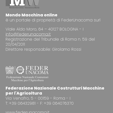
Mondo Macchina online
è un portale di proprietà di FederUnacoma surl
Viale Aldo Moro, 64 – 40127 BOLOGNA - I
info@federunacoma.it
Registrazione del Tribunale di Roma n. 59 del
20/04/2011
Direttore responsabile: Girolamo Rossi
Federazione Nazionale Costrutturi Macchine
per l'Agricoltura
Via Venafro, 5 - 00159 - Roma - I
T: +39 06432981 - F: +39 064076370
www.federunacoma.it