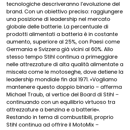
tecnologiche descriveranno l’evoluzione del
brand. Con un obiettivo preciso: raggiungere
una posizione di leadership nel mercato
globale delle batterie. La percentuale di
prodotti alimentati a batteria è in costante
aumento, superiore al 25%, con Paesi come
Germania e Svizzera già vicini al 60%. Allo
stesso tempo Stihl continua a primeggiare
nelle attrezzature di alta qualità alimentate a
miscela come le motoseghe, dove detiene la
leadership mondiale fin dal 1971. «Vogliamo
mantenere questo doppio binario – afferma
Michael Traub, al vertice del Board di Stihl –
continuando con un equilibrio virtuoso tra
attrezzature a benzina e a batterie».
Restando in tema di combustibili, proprio
Stihl continua ad offrire il MotoMix –