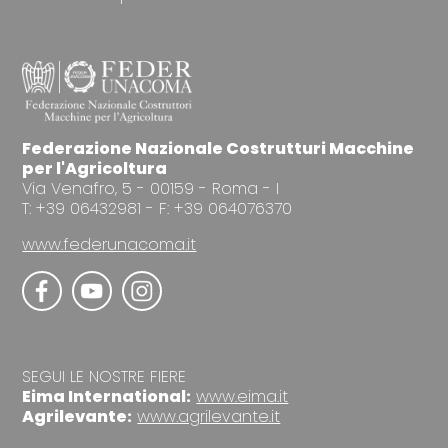
Federazione Nazionale Costrutturi Macchine
per l'Agricoltura
Via Venafro, 5 - 00159 - Roma - I
T: +39 06432981 - F: +39 064076370
www.federunacoma.it
SEGUI LE NOSTRE FIERE
Eima International:
www.eima.it
Agrilevante:
www.agrilevante.it