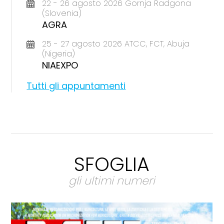
22 - 26 agosto 2026 Gornja Radgona
(Slovenia)
AGRA
25 - 27 agosto 2026 ATCC, FCT, Abuja
(Nigeria)
NIAEXPO
Tutti gli appuntamenti
SFOGLIA
gli ultimi numeri