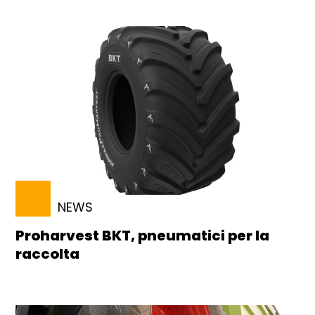
NEWS
Proharvest BKT, pneumatici per la
raccolta