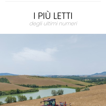
I PIÙ LETTI
degli ultimi numeri