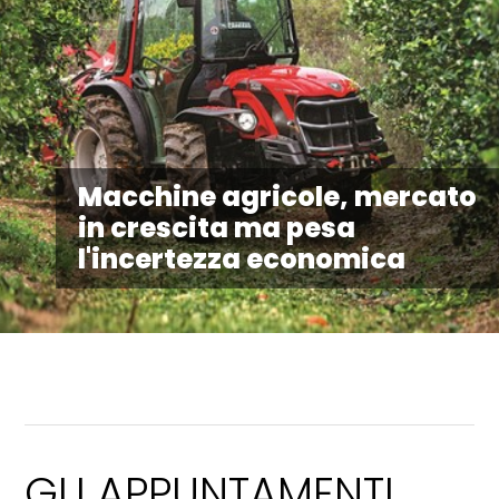
Macchine agricole, mercato
in crescita ma pesa
l'incertezza economica
GLI APPUNTAMENTI