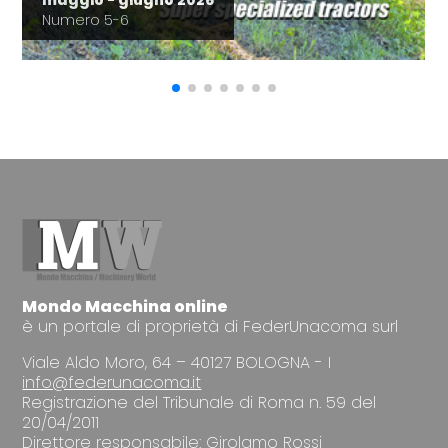
maggio - giugno 2026
Numero 5-6
Mondo Macchina online
è un portale di proprietà di FederUnacoma surl
Viale Aldo Moro, 64 – 40127 BOLOGNA - I
info@federunacoma.it
Registrazione del Tribunale di Roma n. 59 del
20/04/2011
Direttore responsabile: Girolamo Rossi