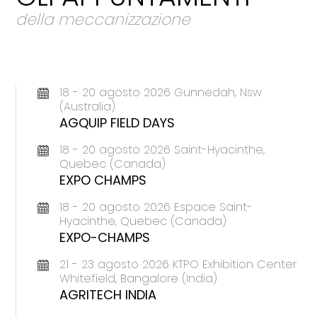
della meccanizzazione
18 - 20 agosto 2026 Gunnedah, Nsw
(Australia)
AGQUIP FIELD DAYS
18 - 20 agosto 2026 Saint-Hyacinthe,
Quebec (Canada)
EXPO CHAMPS
18 - 20 agosto 2026 Espace Saint-
Hyacinthe, Quebec (Canada)
EXPO-CHAMPS
21 - 23 agosto 2026 KTPO Exhibition Center
Whitefield, Bangalore (India)
AGRITECH INDIA