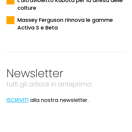
L'ultravioletto Kubota per la difesa delle
colture
Massey Ferguson rinnova le gamme
Activa S e Beta
Newsletter
tutti gli articoli in anteprima
ISCRIVITI
alla nostra newsletter.