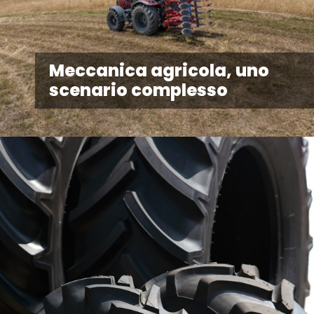
Meccanica agricola, uno
scenario complesso