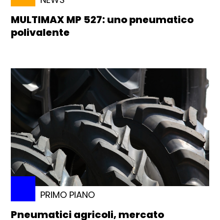
MULTIMAX MP 527: uno pneumatico
polivalente
PRIMO PIANO
Pneumatici agricoli, mercato