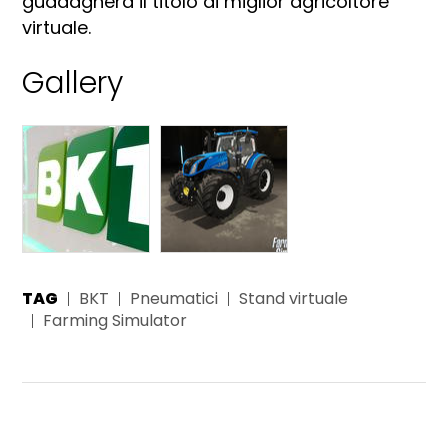
guadagnerà il titolo di miglior agricoltore
virtuale.
Gallery
TAG
BKT
Pneumatici
Stand virtuale
Farming Simulator