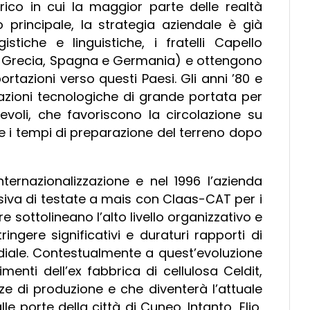
co in cui la maggior parte delle realtà
principale, la strategia aziendale è già
gistiche e linguistiche, i fratelli Capello
ia, Grecia, Spagna e Germania) e ottengono
portazioni verso questi Paesi. Gli anni ’80 e
vazioni tecnologiche di grande portata per
evoli, che favoriscono la circolazione su
uce i tempi di preparazione del terreno dopo
nternazionalizzazione e nel 1996 l’azienda
usiva di testate a mais con Claas-CAT per i
sottolineano l’alto livello organizzativo e
ringere significativi e duraturi rapporti di
ndiale. Contestualmente a quest’evoluzione
imenti dell’ex fabbrica di cellulosa Celdit,
ze di produzione e che diventerà l’attuale
e porte della città di Cuneo. Intanto, Elio,