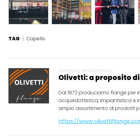
TAG
Capello
CONTENUTO SPONSORIZZATO
Olivetti: a proposito d
Dal 1972 produciamo flange per i
acquedottistica, impiantistica e i
ampio assortimento di prodotti pe
https://www.olivettiflange.co