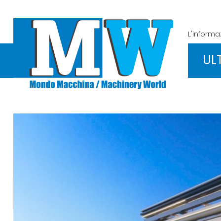
L'inform
UL