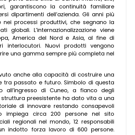
ri, garantiscono la continuità familiare
i dipartimenti dell’azienda. Gli anni più
nei processi produttivi, che segnano la
i globali. L’internazionalizzazione viene
ropa, America del Nord e Asia, al fine di
i interlocutori. Nuovi prodotti vengono
 offrire una gamma sempre più completa nel
uto anche alla capacità di costruire una
e tra passato e futuro. Simbolo di questa
to all’ingresso di Cuneo, a fianco degli
a struttura preesistente ha dato vita a una
toriale di innovare restando consapevoli
lo impiega circa 200 persone nel sito
iali regionali nel mondo, 12 responsabili
un indotto forza lavoro di 600 persone.