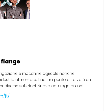
i flange
rrigazione e macchine agricole nonché
ndustria alimentare. Il nostro punto di forza è un
r diverse soluzioni. Nuovo catalogo online!
m/it/