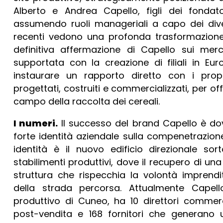
Alberto e Andrea Capello, figli dei fondato
assumendo ruoli manageriali a capo dei divers
recenti vedono una profonda trasformazione 
definitiva affermazione di Capello sui mercat
supportata con la creazione di filiali in Eu
instaurare un rapporto diretto con i propr
progettati, costruiti e commercializzati, per
campo della raccolta dei cereali.
I numeri.
Il successo del brand Capello è dov
forte identità aziendale sulla compenetrazion
identità è il nuovo edificio direzionale sor
stabilimenti produttivi, dove il recupero di un
struttura che rispecchia la volontà imprendi
della strada percorsa. Attualmente Capel
produttivo di Cuneo, ha 10 direttori commerc
post-vendita e 168 fornitori che generano 