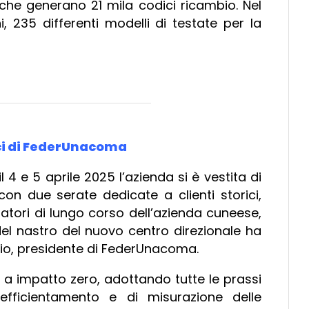
i che generano 21 mila codici ricambio. Nel
, 235 differenti modelli di testate per la
ici di FederUnacoma
l 4 e 5 aprile 2025 l’azienda si è vestita di
on due serate dedicate a clienti storici,
oratori di lungo corso dell’azienda cuneese,
o del nastro del nuovo centro direzionale ha
io, presidente di FederUnacoma.
o a impatto zero, adottando tutte le prassi
i efficientamento e di misurazione delle