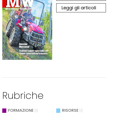
Leggi gli articoli
Rubriche
FORMAZIONE
RISORSE
[1]
[1]