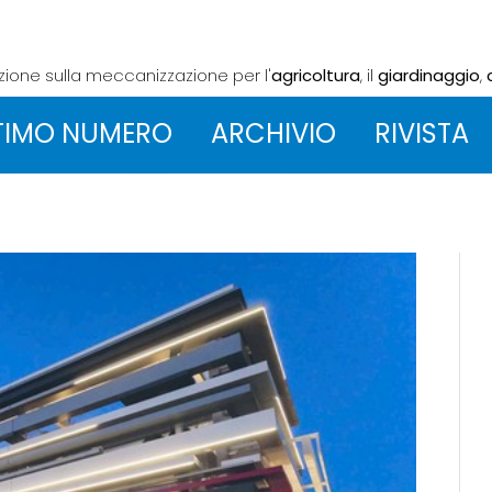
azione sulla meccanizzazione
per l'
agricoltura
, il
giardinaggio
,
TIMO NUMERO
ARCHIVIO
RIVISTA