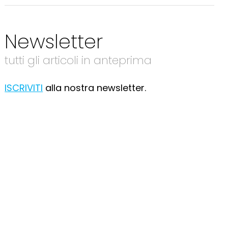
Newsletter
tutti gli articoli in anteprima
ISCRIVITI
alla nostra newsletter.