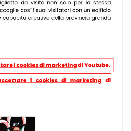
iglietto da visita non solo per la stessa
oglie così i suoi visitatori con un edificio
le capacità creative della provincia granda
tare i cookies di marketing
di Youtube.
accettare i cookies di marketing
di