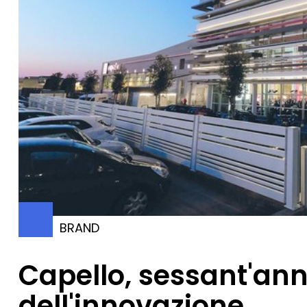
BRAND
Capello, sessant'ann
dell'innovazione