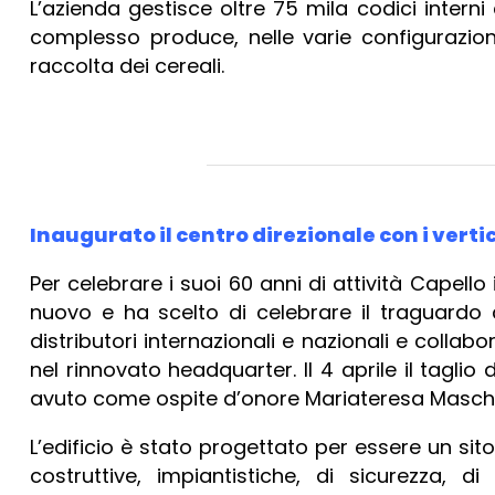
L’azienda gestisce oltre 75 mila codici intern
complesso produce, nelle varie configurazioni
raccolta dei cereali.
Inaugurato il centro direzionale con i vert
Per celebrare i suoi 60 anni di attività Capello i
nuovo e ha scelto di celebrare il traguardo c
distributori internazionali e nazionali e collab
nel rinnovato headquarter. Il 4 aprile il tagli
avuto come ospite d’onore Mariateresa Masch
L’edificio è stato progettato per essere un sit
costruttive, impiantistiche, di sicurezza, d