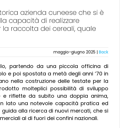
 storica azienda cuneese che si è
la capacità di realizzare
la raccolta dei cereali, quale
maggio-giugno 2025 |
Back
llo, partendo da una piccola officina di
olo e poi spostata a metà degli anni ‘70 in
ano nella costruzione delle testate per la
odotto molteplici possibilità di sviluppo
 e riflette da subito una doppia anima,
 un lato una notevole capacità pratica ed
li guida alla ricerca di nuovi mercati, che si
rciali al di fuori dei confini nazionali.