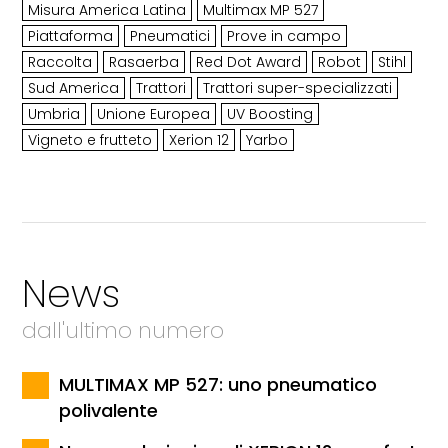
Misura America Latina
Multimax MP 527
Piattaforma
Pneumatici
Prove in campo
Raccolta
Rasaerba
Red Dot Award
Robot
Stihl
Sud America
Trattori
Trattori super-specializzati
Umbria
Unione Europea
UV Boosting
Vigneto e frutteto
Xerion 12
Yarbo
News
dall'ultimo numero
MULTIMAX MP 527: uno pneumatico
polivalente