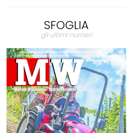
SFOGLIA
gli ultimi numeri