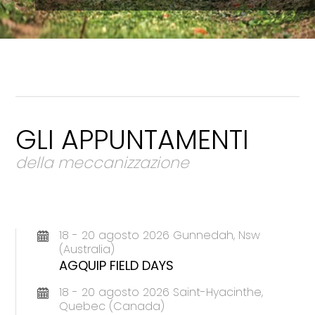
GLI APPUNTAMENTI
della meccanizzazione
18 - 20 agosto 2026 Gunnedah, Nsw
(Australia)
AGQUIP FIELD DAYS
18 - 20 agosto 2026 Saint-Hyacinthe,
Quebec (Canada)