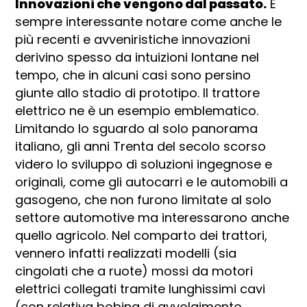
Innovazioni che vengono dal passato.
È
sempre interessante notare come anche le
più recenti e avveniristiche innovazioni
derivino spesso da intuizioni lontane nel
tempo, che in alcuni casi sono persino
giunte allo stadio di prototipo. Il trattore
elettrico ne è un esempio emblematico.
Limitando lo sguardo al solo panorama
italiano, gli anni Trenta del secolo scorso
videro lo sviluppo di soluzioni ingegnose e
originali, come gli autocarri e le automobili a
gasogeno, che non furono limitate al solo
settore automotive ma interessarono anche
quello agricolo. Nel comparto dei trattori,
vennero infatti realizzati modelli (sia
cingolati che a ruote) mossi da motori
elettrici collegati tramite lunghissimi cavi
(con relativa bobina di avvolgimento