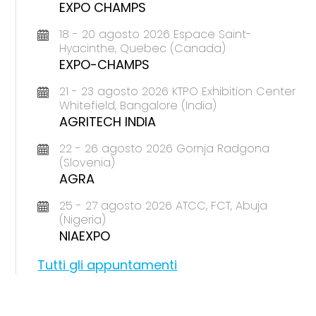
EXPO CHAMPS
18 - 20 agosto 2026 Espace Saint-
Hyacinthe, Quebec (Canada)
EXPO-CHAMPS
21 - 23 agosto 2026 KTPO Exhibition Center
Whitefield, Bangalore (India)
AGRITECH INDIA
22 - 26 agosto 2026 Gornja Radgona
(Slovenia)
AGRA
25 - 27 agosto 2026 ATCC, FCT, Abuja
(Nigeria)
NIAEXPO
Tutti gli appuntamenti