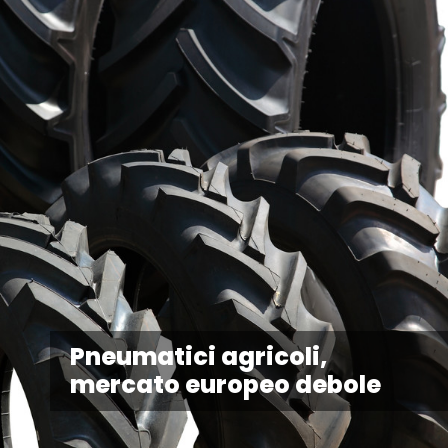
Pneumatici agricoli,
mercato europeo debole