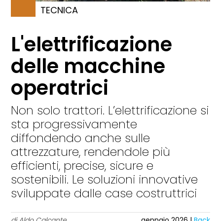
TECNICA
L'elettrificazione
delle macchine
operatrici
Non solo trattori. L’elettrificazione si
sta progressivamente
diffondendo anche sulle
attrezzature, rendendole più
efficienti, precise, sicure e
sostenibili. Le soluzioni innovative
sviluppate dalle case costruttrici
di Aldo Calcante
gennaio 2026 |
Back