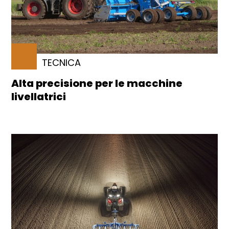
TECNICA
Alta precisione per le macchine
livellatrici