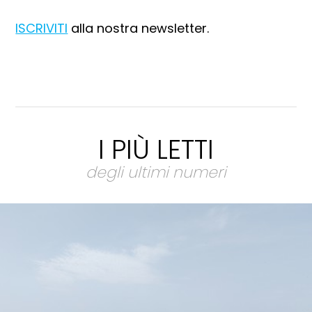
ISCRIVITI
alla nostra newsletter.
I PIÙ LETTI
degli ultimi numeri