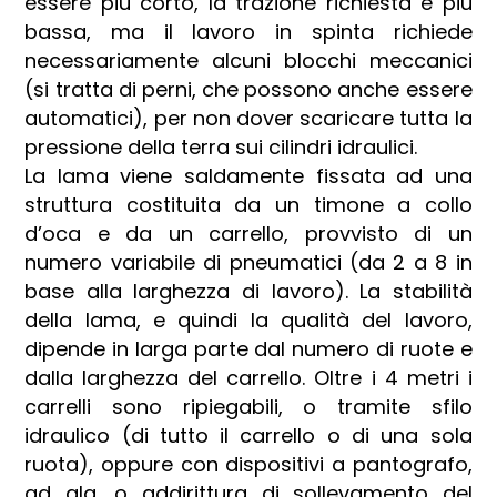
essere più corto, la trazione richiesta è più
bassa, ma il lavoro in spinta richiede
necessariamente alcuni blocchi meccanici
(si tratta di perni, che possono anche essere
automatici), per non dover scaricare tutta la
pressione della terra sui cilindri idraulici.
La lama viene saldamente fissata ad una
struttura costituita da un timone a collo
d’oca e da un carrello, provvisto di un
numero variabile di pneumatici (da 2 a 8 in
base alla larghezza di lavoro). La stabilità
della lama, e quindi la qualità del lavoro,
dipende in larga parte dal numero di ruote e
dalla larghezza del carrello. Oltre i 4 metri i
carrelli sono ripiegabili, o tramite sfilo
idraulico (di tutto il carrello o di una sola
ruota), oppure con dispositivi a pantografo,
ad ala, o addirittura di sollevamento del