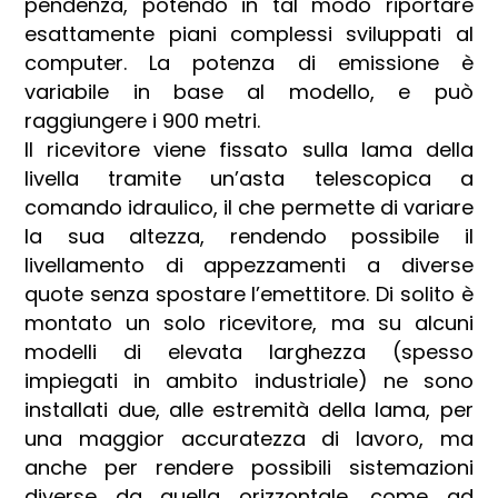
pendenza, potendo in tal modo riportare
esattamente piani complessi sviluppati al
computer. La potenza di emissione è
variabile in base al modello, e può
raggiungere i 900 metri.
Il ricevitore viene fissato sulla lama della
livella tramite un’asta telescopica a
comando idraulico, il che permette di variare
la sua altezza, rendendo possibile il
livellamento di appezzamenti a diverse
quote senza spostare l’emettitore. Di solito è
montato un solo ricevitore, ma su alcuni
modelli di elevata larghezza (spesso
impiegati in ambito industriale) ne sono
installati due, alle estremità della lama, per
una maggior accuratezza di lavoro, ma
anche per rendere possibili sistemazioni
diverse da quella orizzontale, come ad