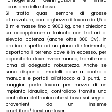
l’omogeneità dell’irrigazione e limita
l’erosione dello stesso.
Si tratta quasi sempre di grosse
attrezzature, con larghezze di lavoro da 1,5 a
8 m e masse fino a 9000 kg, che richiedono
un accoppiamento trainato con trattori di
elevata potenza (anche oltre 300 Cv). In
pratica, rispetto ad un piano di riferimento,
asportano il terreno dove è in eccesso, per
depositarlo dove invece manca, tramite una
lama di adeguata robustezza. Anche se
sono disponibili modelli base a controllo
manuale e portati all’attacco a 3 punti, la
maggior parte lavora per mezzo di un
impianto idraulico, controllato tramite una
centralina elettronica che si basa sui segnali
provenienti da un insieme
emettitore/ricevitore laser.