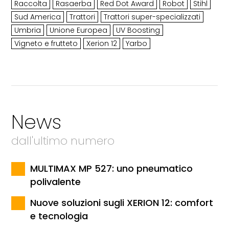
Raccolta
Rasaerba
Red Dot Award
Robot
Stihl
Sud America
Trattori
Trattori super-specializzati
Umbria
Unione Europea
UV Boosting
Vigneto e frutteto
Xerion 12
Yarbo
News
dall'ultimo numero
MULTIMAX MP 527: uno pneumatico
polivalente
Nuove soluzioni sugli XERION 12: comfort
e tecnologia