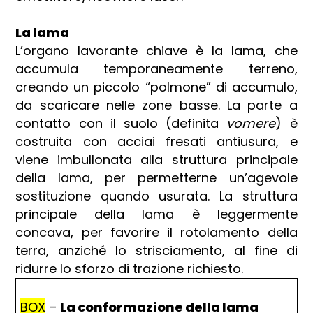
La lama
L’organo lavorante chiave è la lama, che
accumula temporaneamente terreno,
creando un piccolo “polmone” di accumulo,
da scaricare nelle zone basse. La parte a
contatto con il suolo (definita
vomere
) è
costruita con acciai fresati antiusura, e
viene imbullonata alla struttura principale
della lama, per permetterne un’agevole
sostituzione quando usurata. La struttura
principale della lama è leggermente
concava, per favorire il rotolamento della
terra, anziché lo strisciamento, al fine di
ridurre lo sforzo di trazione richiesto.
BOX
–
La conformazione della lama