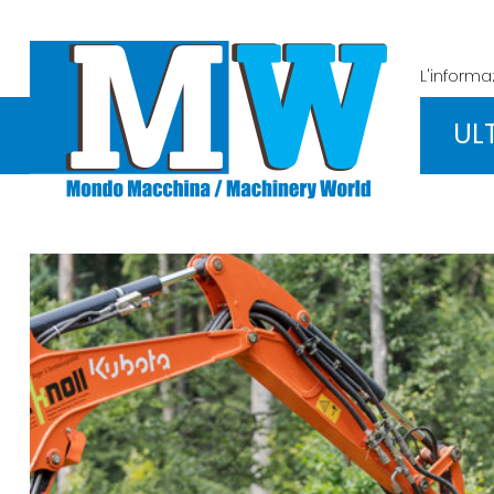
L'inform
UL