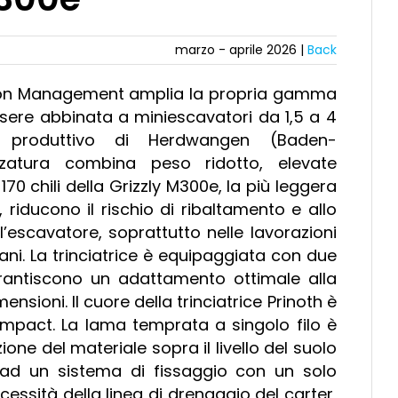
marzo - aprile 2026 |
Back
ation Management amplia la propria gamma
ssere abbinata a miniescavatori da 1,5 a 4
nto produttivo di Herdwangen (Baden-
zatura combina peso ridotto, elevate
 170 chili della Grizzly M300e, la più leggera
 riducono il rischio di ribaltamento e allo
’escavatore, soprattutto nelle lavorazioni
rbani. La trinciatrice è equipaggiata con due
antiscono un adattamento ottimale alla
nsioni. Il cuore della trinciatrice Prinoth è
mpact. La lama temprata a singolo filo è
one del materiale sopra il livello del suolo
 ad un sistema di fissaggio con un solo
ecessità della linea di drenaggio del carter,