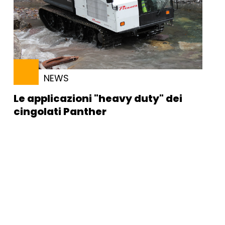
NEWS
Le applicazioni "heavy duty" dei
cingolati Panther