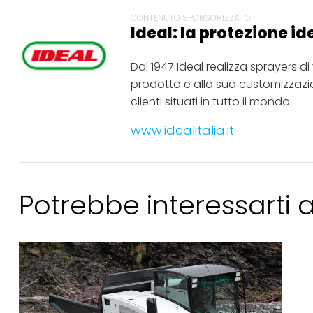
CONTENUTO SPONSORIZZATO
Ideal: la protezione id
Dal 1947 Ideal realizza sprayers d
prodotto e alla sua customizzazion
clienti situati in tutto il mondo.
www.idealitalia.it
Potrebbe interessarti