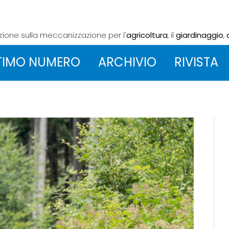
azione sulla meccanizzazione
per l'
agricoltura
, il
giardinaggio
,
TIMO NUMERO
ARCHIVIO
RIVISTA