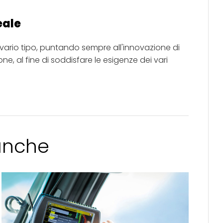
eale
i vario tipo, puntando sempre all'innovazione di
e, al fine di soddisfare le esigenze dei vari
 anche