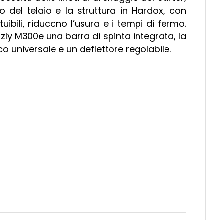
rno del telaio e la struttura in Hardox, con
uibili, riducono l’usura e i tempi di fermo.
zly M300e una barra di spinta integrata, la
o universale e un deflettore regolabile.