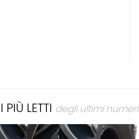
I PIÙ LETTI
degli ultimi numeri