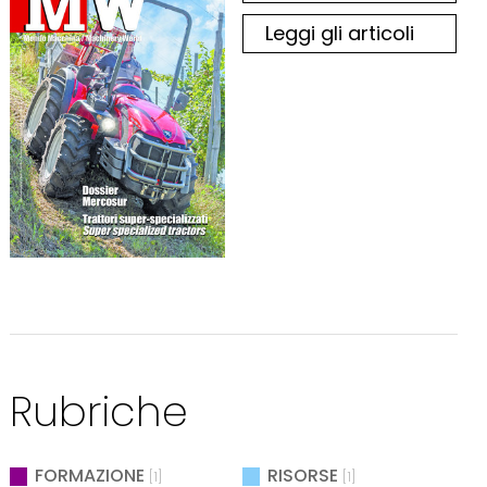
Leggi gli articoli
Rubriche
FORMAZIONE
RISORSE
[1]
[1]