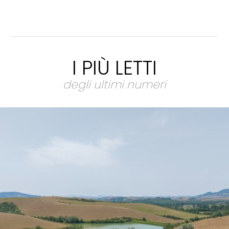
I PIÙ LETTI
degli ultimi numeri