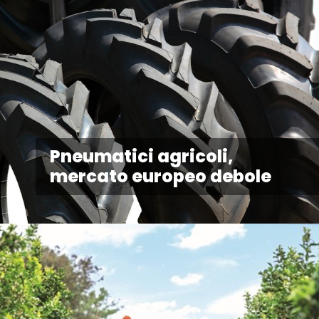
Pneumatici agricoli,
mercato europeo debole