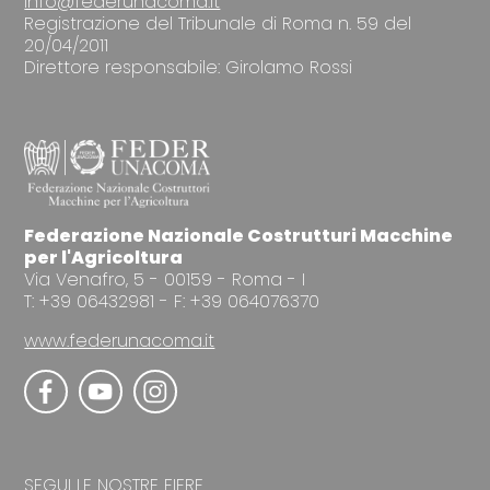
info@federunacoma.it
Registrazione del Tribunale di Roma n. 59 del
20/04/2011
Direttore responsabile: Girolamo Rossi
Federazione Nazionale Costrutturi Macchine
per l'Agricoltura
Via Venafro, 5 - 00159 - Roma - I
T: +39 06432981 - F: +39 064076370
www.federunacoma.it
SEGUI LE NOSTRE FIERE