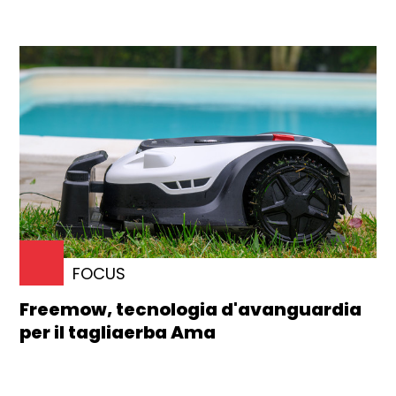
FOCUS
Freemow, tecnologia d'avanguardia
per il tagliaerba Ama