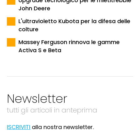
Upgrade tecnologico per le mietitrebbie
John Deere
L'ultravioletto Kubota per la difesa delle
colture
Massey Ferguson rinnova le gamme
Activa S e Beta
Newsletter
tutti gli articoli in anteprima
ISCRIVITI
alla nostra newsletter.