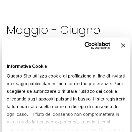
Maggio - Giugno
anno 2026 / nr. 5-6
Sfoglia la rivista
Informativa Cookie
Leggi gli articoli
Questo Sito utilizza cookie di profilazione al fine di inviarti
messaggi pubblicitari in linea con le tue preferenze. Puoi
scegliere se autorizzare o rifiutare l’utilizzo dei cookie
cliccando sugli appositi pulsanti in basso. Il sito registrerà
la tua mancata scelta come un diniego di consenso. In
ogni caso, il rifiuto del consenso non comprometterà in
alcun modo la tua user experience, tuttavia, alcuni
contenuti potrebbero non essere accessibili. Per saperne