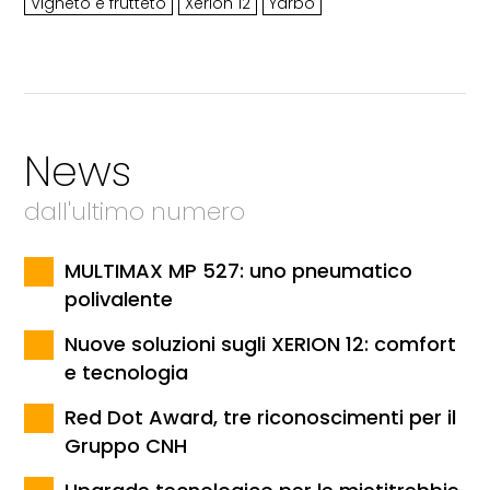
Vigneto e frutteto
Xerion 12
Yarbo
News
dall'ultimo numero
MULTIMAX MP 527: uno pneumatico
polivalente
Nuove soluzioni sugli XERION 12: comfort
e tecnologia
Red Dot Award, tre riconoscimenti per il
Gruppo CNH