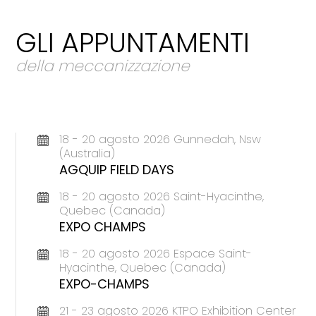
GLI APPUNTAMENTI
della meccanizzazione
18 - 20 agosto 2026 Gunnedah, Nsw
(Australia)
AGQUIP FIELD DAYS
18 - 20 agosto 2026 Saint-Hyacinthe,
Quebec (Canada)
EXPO CHAMPS
18 - 20 agosto 2026 Espace Saint-
Hyacinthe, Quebec (Canada)
EXPO-CHAMPS
21 - 23 agosto 2026 KTPO Exhibition Center