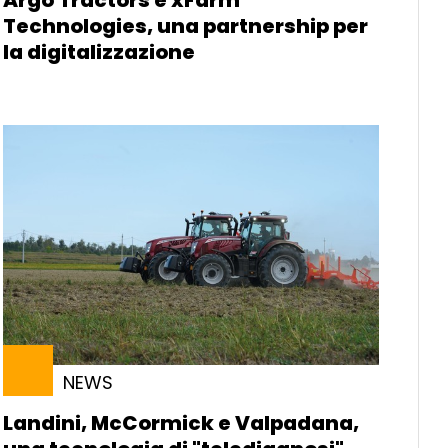
Argo Tractors e xFarm
Technologies, una partnership per
la digitalizzazione
NEWS
Landini, McCormick e Valpadana,