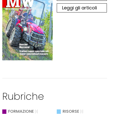
Leggi gli articoli
Rubriche
FORMAZIONE
RISORSE
[1]
[1]