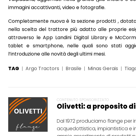
immagini accattivanti, video e fotografie.
Completamente nuova è la sezione prodotti , dotata
nella scelta del trattore più adatto alle proprie es
attraverso le App Landini Digital Library e McCormic
tablet e smartphone, nelle quali sono stati aggi
l’introduzione alle novità degli ultimi mesi.
TAG
Argo Tractors
Brasile
Minas Gerais
Tiag
CONTENUTO SPONSORIZZATO
Olivetti: a proposito d
Dal 1972 produciamo flange per i
acquedottistica, impiantistica e i