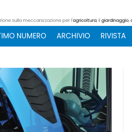
azione sulla meccanizzazione
per l'
agricoltura
, il
giardinaggio
,
TIMO NUMERO
ARCHIVIO
RIVISTA