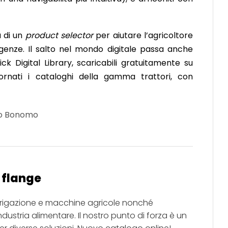
 di un
product selector
per aiutare l’agricoltore
igenze. Il salto nel mondo digitale passa anche
k Digital Library, scaricabili gratuitamente su
ornati i cataloghi della gamma trattori, con
o Bonomo
i flange
rrigazione e macchine agricole nonché
ndustria alimentare. Il nostro punto di forza è un