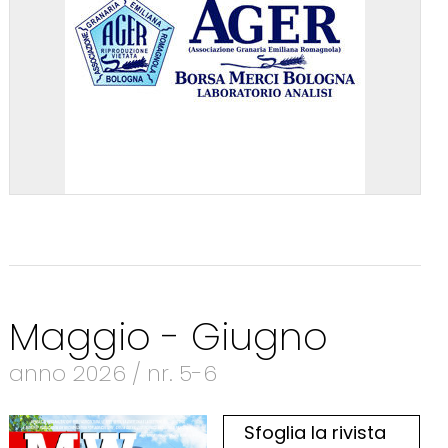
Maggio - Giugno
anno 2026 / nr. 5-6
Sfoglia la rivista