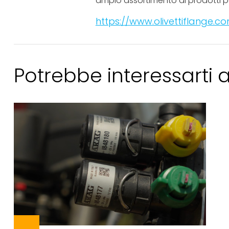
ampio assortimento di prodotti pe
https://www.olivettiflange.co
Potrebbe interessarti