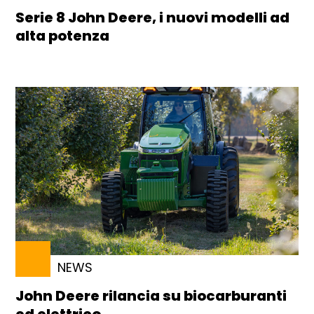
Serie 8 John Deere, i nuovi modelli ad
alta potenza
NEWS
John Deere rilancia su biocarburanti
ed elettrico