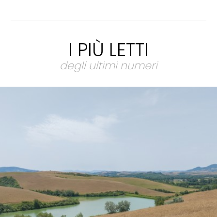
I PIÙ LETTI
degli ultimi numeri