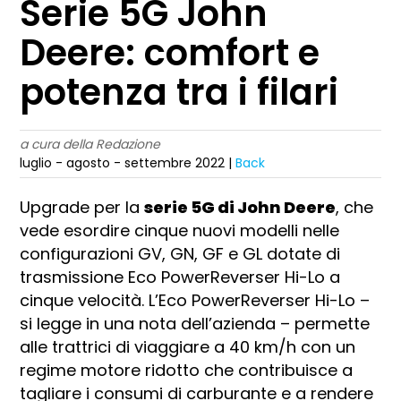
Serie 5G John
Deere: comfort e
potenza tra i filari
a cura della Redazione
luglio - agosto - settembre 2022 |
Back
Upgrade per la
serie 5G di John Deere
, che
vede esordire cinque nuovi modelli nelle
configurazioni GV, GN, GF e GL dotate di
trasmissione Eco PowerReverser Hi-Lo a
cinque velocità. L’Eco PowerReverser Hi-Lo –
si legge in una nota dell’azienda – permette
alle trattrici di viaggiare a 40 km/h con un
regime motore ridotto che contribuisce a
tagliare i consumi di carburante e a rendere