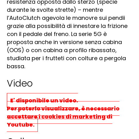
resistenza opposta dallo sterzo (specie
durante le svolte strette) – mentre
l’AutoClutch agevola le manovre sui pendii
grazie alla possibilità di innestare la frizione
con il pedale del freno. La serie 5G è
proposta anche in versione senza cabina
(OOS) o con cabina a profilo ribassato,
studiata per i frutteti con colture a pergola
bassa.
Video
E' disponibile un video.
Per poterlo visualizzare, è necessario
accettare i cookies di marketing
di
Youtube.