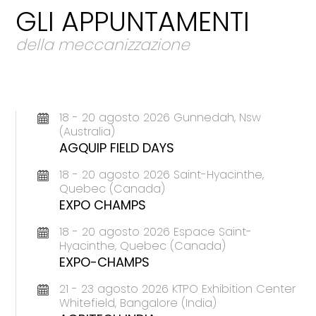
GLI APPUNTAMENTI
della meccanizzazione
18 - 20 agosto 2026 Gunnedah, Nsw
(Australia)
AGQUIP FIELD DAYS
18 - 20 agosto 2026 Saint-Hyacinthe,
Quebec (Canada)
EXPO CHAMPS
18 - 20 agosto 2026 Espace Saint-
Hyacinthe, Quebec (Canada)
EXPO-CHAMPS
21 - 23 agosto 2026 KTPO Exhibition Center
Whitefield, Bangalore (India)