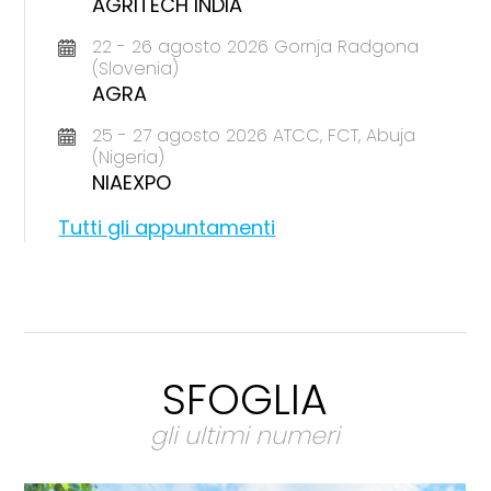
AGRITECH INDIA
22 - 26 agosto 2026 Gornja Radgona
(Slovenia)
AGRA
25 - 27 agosto 2026 ATCC, FCT, Abuja
(Nigeria)
NIAEXPO
Tutti gli appuntamenti
SFOGLIA
gli ultimi numeri