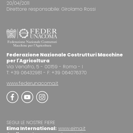
20/04/2011
Direttore responsabile: Girolamo Rossi
Federazione Nazionale Costrutturi Macchine
per l'Agricoltura
Via Venafro, 5 - 00159 - Roma - I
T: +39 06432981 - F: +39 064076370
www.federunacoma.it
SEGUI LE NOSTRE FIERE
Eima International:
www.eima.it