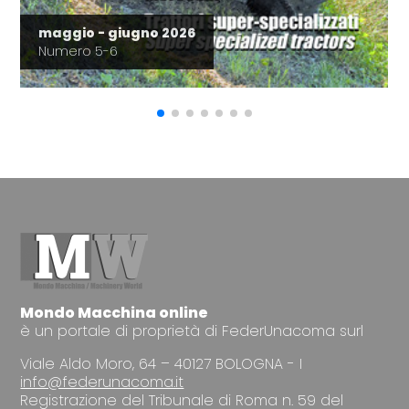
maggio - giugno 2026
Numero 5-6
Mondo Macchina online
è un portale di proprietà di FederUnacoma surl
Viale Aldo Moro, 64 – 40127 BOLOGNA - I
info@federunacoma.it
Registrazione del Tribunale di Roma n. 59 del