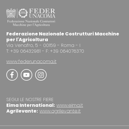
Federazione Nazionale Costrutturi Macchine
per l'Agricoltura
Via Venafro, 5 - 00159 - Roma - I
T: +39 06432981 - F: +39 064076370
www.federunacoma.it
SEGUI LE NOSTRE FIERE
Eima International:
www.eima.it
Agrilevante:
www.agrilevante.it