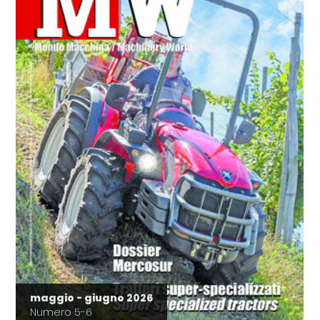
maggio - giugno 2026
Numero 5-6