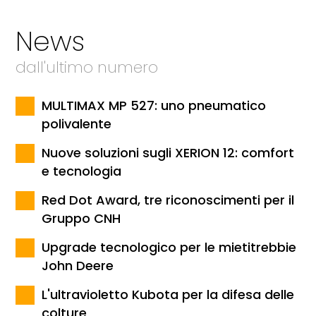
News
dall'ultimo numero
MULTIMAX MP 527: uno pneumatico
polivalente
Nuove soluzioni sugli XERION 12: comfort
e tecnologia
Red Dot Award, tre riconoscimenti per il
Gruppo CNH
Upgrade tecnologico per le mietitrebbie
John Deere
L'ultravioletto Kubota per la difesa delle
colture