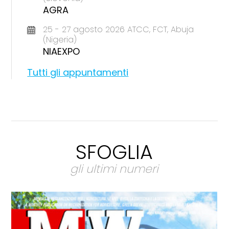
AGRA
25 - 27 agosto 2026 ATCC, FCT, Abuja
(Nigeria)
NIAEXPO
Tutti gli appuntamenti
SFOGLIA
gli ultimi numeri