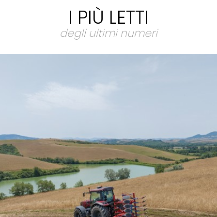
I PIÙ LETTI
degli ultimi numeri