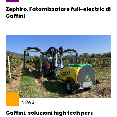
Zephiro, l'atomizzatore full-electric di
Caffini
NEWS
Caffini, soluzioni high tech per i