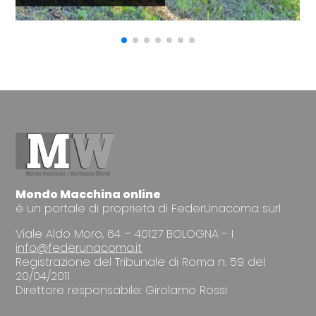
Mondo Macchina online
è un portale di proprietà di FederUnacoma surl
Viale Aldo Moro, 64 – 40127 BOLOGNA - I
info@federunacoma.it
Registrazione del Tribunale di Roma n. 59 del
20/04/2011
Direttore responsabile: Girolamo Rossi