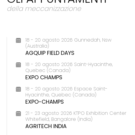
della meccanizzazione
18 - 20 agosto 2026 Gunnedah, Nsw
(Australia)
AGQUIP FIELD DAYS
18 - 20 agosto 2026 Saint-Hyacinthe,
Quebec (Canada)
EXPO CHAMPS
18 - 20 agosto 2026 Espace Saint-
Hyacinthe, Quebec (Canada)
EXPO-CHAMPS
21 - 23 agosto 2026 KTPO Exhibition Center
Whitefield, Bangalore (India)
AGRITECH INDIA