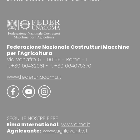
Federazione Nazionale Costrutturi Macchine
per l'Agricoltura
Via Venafro, 5 - 00159 - Roma - I
T: +39 06432981 - F: +39 064076370
www.federunacoma.it
SEGUI LE NOSTRE FIERE
Eima International:
www.eima.it
Agrilevante:
www.agrilevante.it