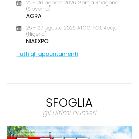
22 - 26 agosto 2026 Gornja Radgona
(Slovenia)
AGRA
25 - 27 agosto 2026 ATCC, FCT, Abuja
(Nigeria)
NIAEXPO
Tutti gli appuntamenti
SFOGLIA
gli ultimi numeri