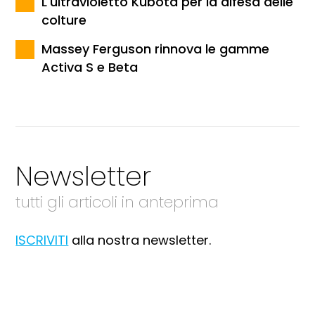
L'ultravioletto Kubota per la difesa delle
colture
Massey Ferguson rinnova le gamme
Activa S e Beta
Newsletter
tutti gli articoli in anteprima
ISCRIVITI
alla nostra newsletter.