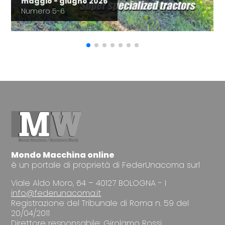
maggio - giugno 2026
Numero 5-6
Mondo Macchina online
è un portale di proprietà di FederUnacoma surl
Viale Aldo Moro, 64 – 40127 BOLOGNA - I
info@federunacoma.it
Registrazione del Tribunale di Roma n. 59 del
20/04/2011
Direttore responsabile: Girolamo Rossi