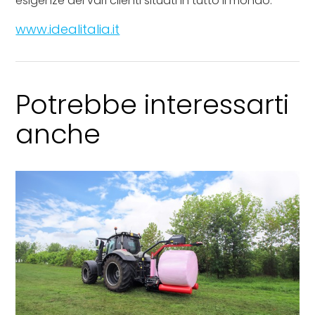
esigenze dei vari clienti situati in tutto il mondo.
www.idealitalia.it
Potrebbe interessarti
anche