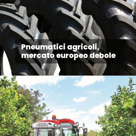
Pneumatici agricoli,
mercato europeo debole