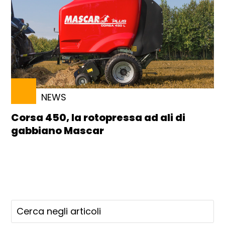
NEWS
Corsa 450, la rotopressa ad ali di
gabbiano Mascar