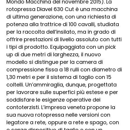
Mondo Macchina del novembre 2015). La
rotopressa Diavel 630 Cut è una macchina
di ultima generazione, con una richiesta di
potenza alla trattrice di 100 cavalli, studiata
per la raccolta dell’insilato, ma in grado di
offrire prestazioni di livello assoluto con tutti
i tipi di prodotto. Equipaggiata con un pick
up di due metri di larghezza, il nuovo
modello si distingue per la camera di
compressione fissa a 18 rulli con diametro di
1,30 metri e per il sistema di taglio con 15
coltelli. Un’ammiraglia, dunque, progettata
per lavorare sulle superfici più estese e per
soddisfare le esigenze operative dei
contoterzisti. L’impresa veneta propone la
sua nuova rotopressa nelle versioni con
legatore a rete, oppure a rete e spago, con
o senza dispositivo di taglio e con un