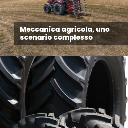
Meccanica agricola, uno
scenario complesso