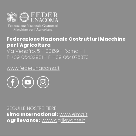
Federazione Nazionale Costrutturi Macchine
per l'Agricoltura
Via Venafro, 5 - 00159 - Roma - I
T: +39 06432981 - F: +39 064076370
www.federunacoma.it
SEGUI LE NOSTRE FIERE
Eima International:
www.eima.it
Agrilevante:
www.agrilevante.it