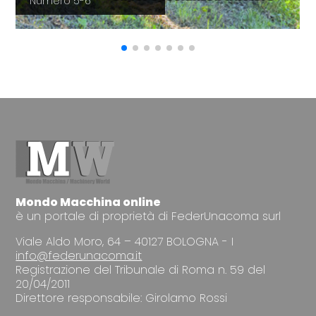
Numero 5-6
Mondo Macchina online
è un portale di proprietà di FederUnacoma surl
Viale Aldo Moro, 64 – 40127 BOLOGNA - I
info@federunacoma.it
Registrazione del Tribunale di Roma n. 59 del
20/04/2011
Direttore responsabile: Girolamo Rossi