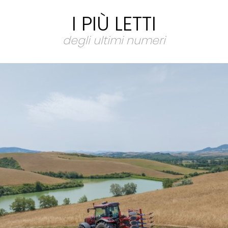
I PIÙ LETTI
degli ultimi numeri