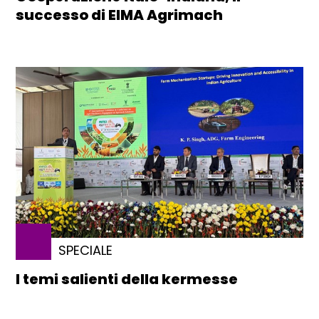
successo di EIMA Agrimach
SPECIALE
I temi salienti della kermesse