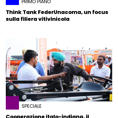
PRIMO PIANO
Think Tank FederUnacoma, un focus
sulla filiera vitivinicola
SPECIALE
Cooperazione italo-indiana, il