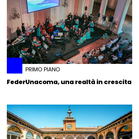
PRIMO PIANO
FederUnacoma, una realtà in crescita