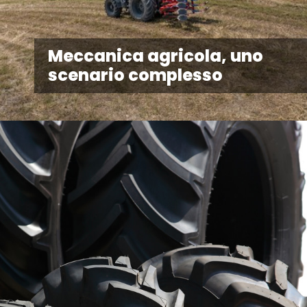
Meccanica agricola, uno
scenario complesso