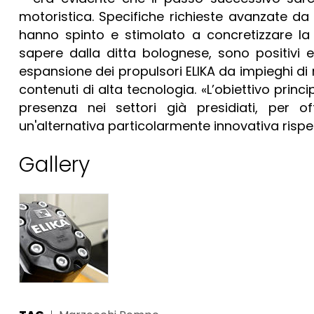
motoristica. Specifiche richieste avanzate da 
hanno spinto e stimolato a concretizzare la 
sapere dalla ditta bolognese, sono positivi 
espansione dei propulsori ELIKA da impieghi di 
contenuti di alta tecnologia. «L’obiettivo prin
presenza nei settori già presidiati, per o
un'alternativa particolarmente innovativa rispet
Gallery