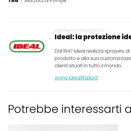
TAG
Marzocchi Pompe
CONTENUTO SPONSORIZZATO
Ideal: la protezione id
Dal 1947 Ideal realizza sprayers d
prodotto e alla sua customizzazion
clienti situati in tutto il mondo.
www.idealitalia.it
Potrebbe interessarti