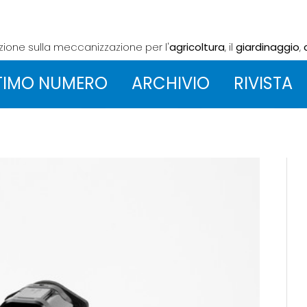
azione sulla meccanizzazione
per l'
agricoltura
, il
giardinaggio
,
TIMO NUMERO
ARCHIVIO
RIVISTA