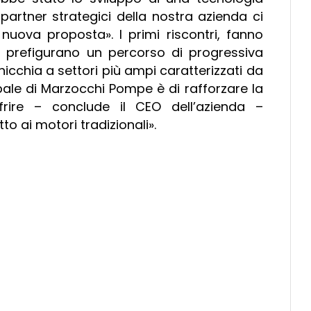
partner strategici della nostra azienda ci
nuova proposta». I primi riscontri, fanno
e prefigurano un percorso di progressiva
nicchia a settori più ampi caratterizzati da
cipale di Marzocchi Pompe è di rafforzare la
ffrire – conclude il CEO dell’azienda –
to ai motori tradizionali».