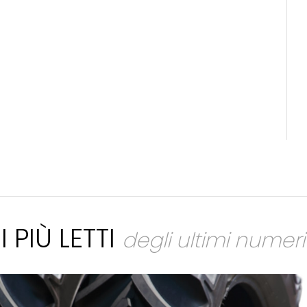
I PIÙ LETTI
degli ultimi numeri