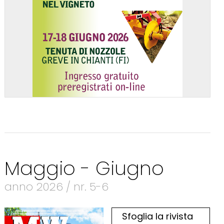
Maggio - Giugno
anno 2026 / nr. 5-6
Sfoglia la rivista