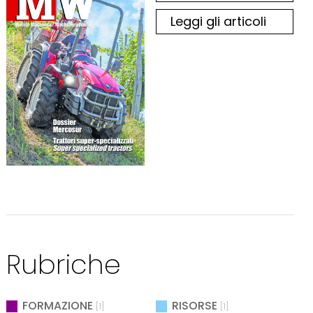
Leggi gli articoli
Rubriche
FORMAZIONE
RISORSE
[1]
[1]