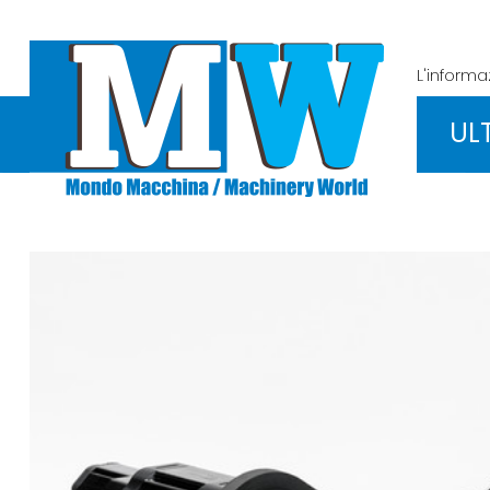
L'inform
UL