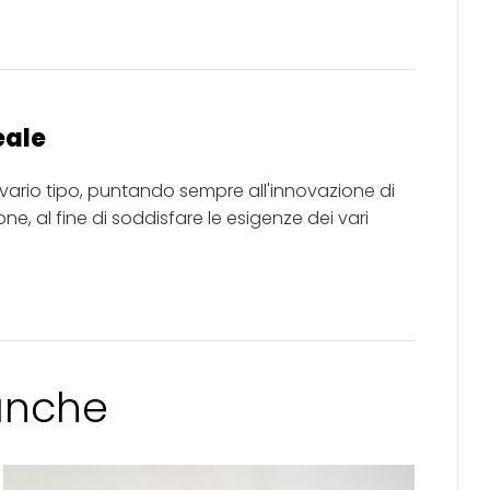
eale
i vario tipo, puntando sempre all'innovazione di
e, al fine di soddisfare le esigenze dei vari
 anche