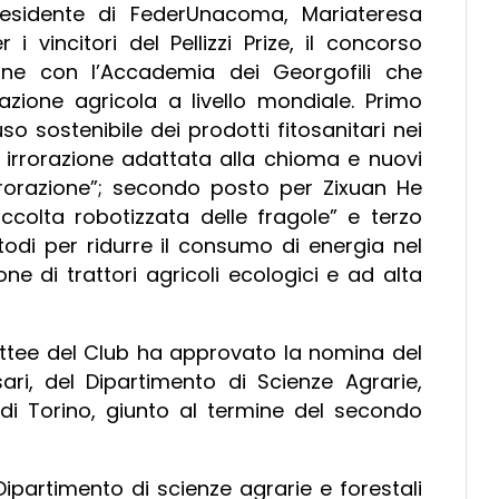
residente di FederUnacoma, Mariateresa
 vincitori del Pellizzi Prize, il concorso
one con l’Accademia dei Georgofili che
azione agricola a livello mondiale. Primo
o sostenibile dei prodotti fitosanitari nei
i irrorazione adattata alla chioma e nuovi
 irrorazione”; secondo posto per Zixuan He
accolta robotizzata delle fragole” e terzo
odi per ridurre il consumo di energia nel
e di trattori agricoli ecologici e ad alta
ittee del Club ha approvato la nomina del
i, del Dipartimento di Scienze Agrarie,
à di Torino, giunto al termine del secondo
ipartimento di scienze agrarie e forestali