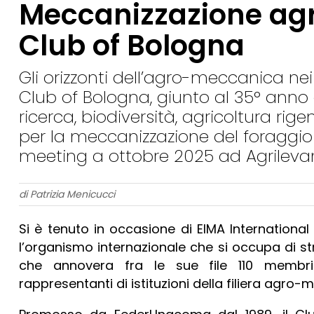
Meccanizzazione agri
Club of Bologna
Gli orizzonti dell’agro-meccanica nei
Club of Bologna, giunto al 35° anno d
ricerca, biodiversità, agricoltura rig
per la meccanizzazione del foraggio 
meeting a ottobre 2025 ad Agrileva
di Patrizia Menicucci
Si è tenuto in occasione di EIMA International
l’organismo internazionale che si occupa di s
che annovera fra le sue file 110 membri f
rappresentanti di istituzioni della filiera agro