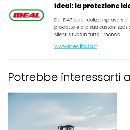
Ideal: la protezione id
Dal 1947 Ideal realizza sprayers d
prodotto e alla sua customizzazion
clienti situati in tutto il mondo.
www.idealitalia.it
Potrebbe interessarti