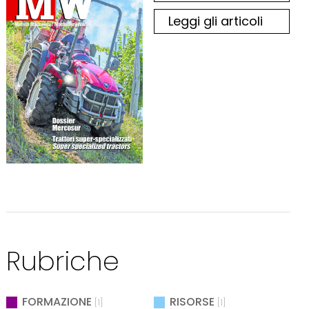
Leggi gli articoli
Rubriche
FORMAZIONE
RISORSE
[1]
[1]