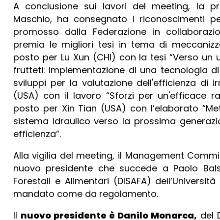
A conclusione sui lavori del meeting, la p
Maschio, ha consegnato i riconoscimenti per i
promosso dalla Federazione in collaborazi
premia le migliori tesi in tema di meccanizz
posto per Lu Xun (CHI) con la tesi “Verso un us
frutteti: implementazione di una tecnologia d
sviluppi per la valutazione dell'efficienza di
(USA) con il lavoro “Sforzi per un'efficace r
posto per Xin Tian (USA) con l’elaborato “Met
sistema idraulico verso la prossima generazion
efficienza”.
Alla vigilia del meeting, il Management Comm
nuovo presidente che succede a Paolo Balsar
Forestali e Alimentari (DISAFA) dell’Universit
mandato come da regolamento.
Il
nuovo presidente è Danilo Monarca,
del D