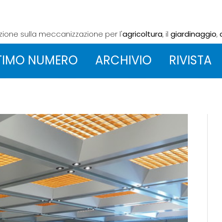
azione sulla meccanizzazione
per l'
agricoltura
, il
giardinaggio
,
TIMO NUMERO
ARCHIVIO
RIVISTA