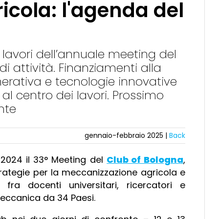
cola: l'agenda del
 lavori dell’annuale meeting del
i attività. Finanziamenti alla
enerativa e tecnologie innovative
al centro dei lavori. Prossimo
nte
gennaio-febbraio 2025 |
Back
 2024 il 33° Meeting del
Club of Bologna
,
trategie per la meccanizzazione agricola e
ra docenti universitari, ricercatori e
-meccanica da 34 Paesi.