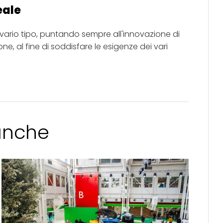
eale
i vario tipo, puntando sempre all'innovazione di
e, al fine di soddisfare le esigenze dei vari
 anche