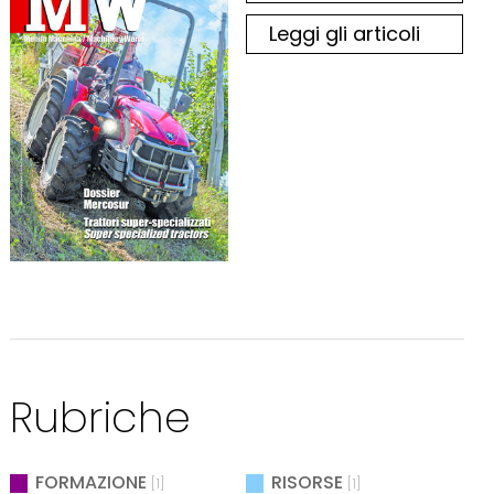
Leggi gli articoli
Rubriche
FORMAZIONE
RISORSE
[1]
[1]