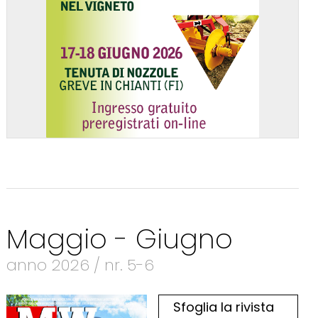
Maggio - Giugno
anno 2026 / nr. 5-6
Sfoglia la rivista