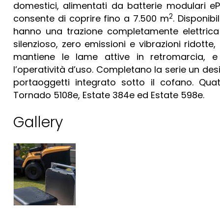
domestici, alimentati da batterie modulari e
2
consente di coprire fino a 7.500 m
. Disponibi
hanno una trazione completamente elettrica
silenzioso, zero emissioni e vibrazioni ridott
mantiene le lame attive in retromarcia, e
l’operatività d’uso. Completano la serie un des
portaoggetti integrato sotto il cofano. Quat
Tornado 5108e, Estate 384e ed Estate 598e.
Gallery