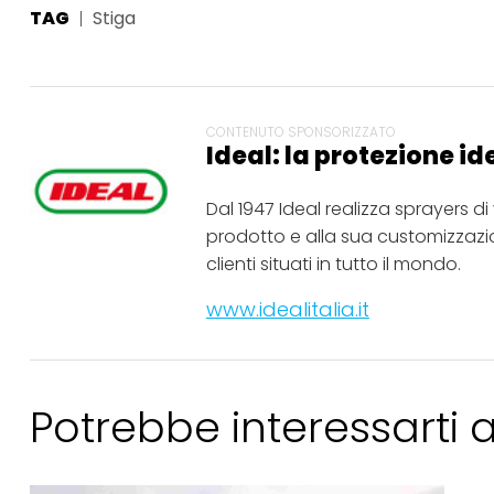
TAG
Stiga
CONTENUTO SPONSORIZZATO
Ideal: la protezione id
Dal 1947 Ideal realizza sprayers d
prodotto e alla sua customizzazion
clienti situati in tutto il mondo.
www.idealitalia.it
Potrebbe interessarti