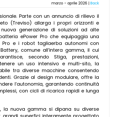
marzo - aprile 2026 |
Back
onale. Parte con un annuncio di rilievo il
to (Treviso) allarga i propri orizzonti e
 nuova generazione di soluzioni ad alte
la batteria ePower Pro che equipaggia una
ark Pro e i robot tagliaerba autonomi con
Battery, comune all’intera gamma, il cui
antisce, secondo Stiga, prestazioni,
tenere un uso intensivo e multi-sito, la
biabile tra diverse macchine consentendo
enti. Grazie al design modulare, offre la
endere l’autonomia, garantendo continuità
lessi, con cicli di ricarica rapidi e lunga
e, la nuova gamma si dipana su diverse
 grandi superfici interamente progettato