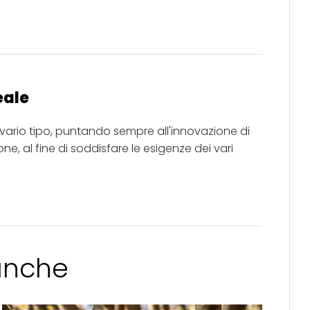
eale
i vario tipo, puntando sempre all'innovazione di
e, al fine di soddisfare le esigenze dei vari
 anche