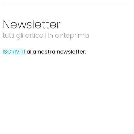
Newsletter
tutti gli articoli in anteprima
ISCRIVITI
alla nostra newsletter.