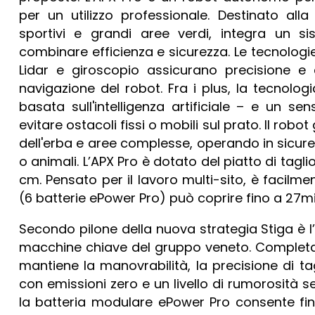
per un utilizzo professionale. Destinato all
sportivi e grandi aree verdi, integra un s
combinare efficienza e sicurezza. Le tecnolog
Lidar e giroscopio assicurano precisione e
navigazione del robot. Fra i plus, la tecnolo
basata sull'intelligenza artificiale – e un se
evitare ostacoli fissi o mobili sul prato. Il ro
dell'erba e aree complesse, operando in sicur
o animali. L’APX Pro è dotato del piatto di tagl
cm. Pensato per il lavoro multi-sito, è facilm
(6 batterie ePower Pro) può coprire fino a 27m
Secondo pilone della nuova strategia Stiga è l’
macchine chiave del gruppo veneto. Completa
mantiene la manovrabilità, la precisione di tag
con emissioni zero e un livello di rumorosità 
la batteria modulare ePower Pro consente fino