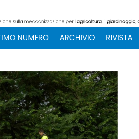
azione sulla meccanizzazione
per l'
agricoltura
, il
giardinaggio
,
TIMO NUMERO
ARCHIVIO
RIVISTA