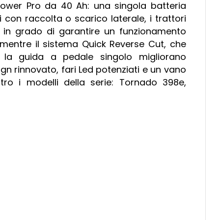
Power Pro da 40 Ah: una singola batteria
li con raccolta o scarico laterale, i trattori
 in grado di garantire un funzionamento
e, mentre il sistema Quick Reverse Cut, che
 la guida a pedale singolo migliorano
ign rinnovato, fari Led potenziati e un vano
tro i modelli della serie: Tornado 398e,