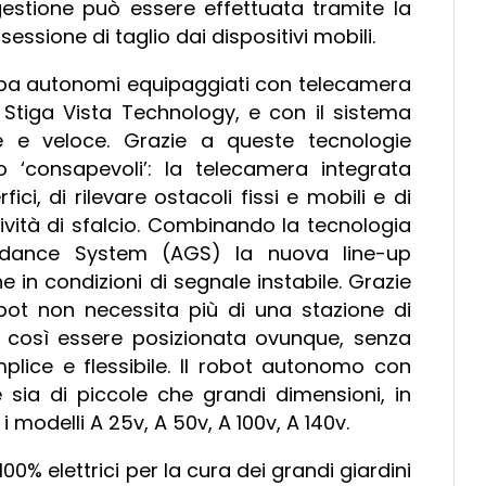
gestione può essere effettuata tramite la
ssione di taglio dai dispositivi mobili.
erba autonomi equipaggiati con telecamera
 la Stiga Vista Technology, e con il sistema
e e veloce. Grazie a queste tecnologie
 ‘consapevoli’: la telecamera integrata
ici, di rilevare ostacoli fissi e mobili e di
tività di sfalcio. Combinando la tecnologia
uidance System (AGS) la nuova line-up
 in condizioni di segnale instabile. Grazie
bot non necessita più di una stazione di
ò così essere posizionata ovunque, senza
emplice e flessibile. Il robot autonomo con
 sia di piccole che grandi dimensioni, in
i modelli A 25v, A 50v, A 100v, A 140v.
0% elettrici per la cura dei grandi giardini