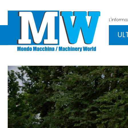
L'inform
UL