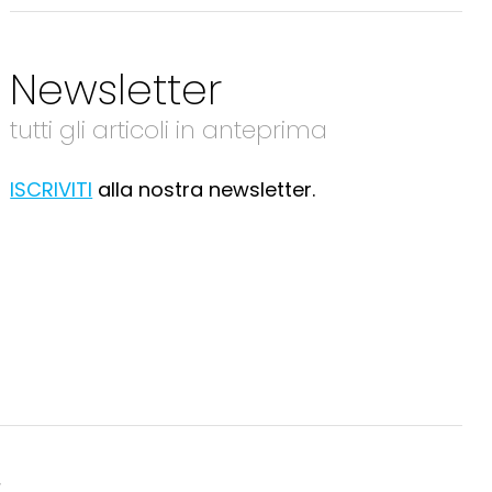
Newsletter
tutti gli articoli in anteprima
ISCRIVITI
alla nostra newsletter.