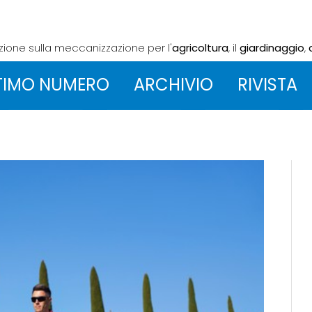
azione sulla meccanizzazione
per l'
agricoltura
, il
giardinaggio
,
TIMO NUMERO
ARCHIVIO
RIVISTA