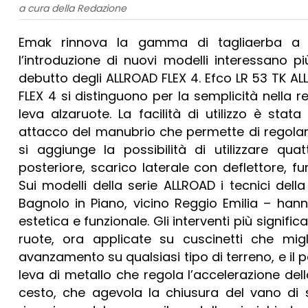
a cura della Redazione
Emak rinnova la gamma di tagliaerba a b
l’introduzione di nuovi modelli interessano più
debutto degli ALLROAD FLEX 4. Efco LR 53 TK 
FLEX 4 si distinguono per la semplicità nella re
leva alzaruote. La facilità di utilizzo è st
attacco del manubrio che permette di regolare 
si aggiunge la possibilità di utilizzare qua
posteriore, scarico laterale con deflettore, f
Sui modelli della serie ALLROAD i tecnici del
Bagnolo in Piano, vicino Reggio Emilia – hann
estetica e funzionale. Gli interventi più signif
ruote, ora applicate su cuscinetti che migl
avanzamento su qualsiasi tipo di terreno, e il 
leva di metallo che regola l’accelerazione del
cesto, che agevola la chiusura del vano di 