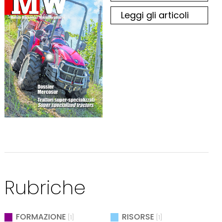
Leggi gli articoli
Rubriche
FORMAZIONE
RISORSE
[1]
[1]