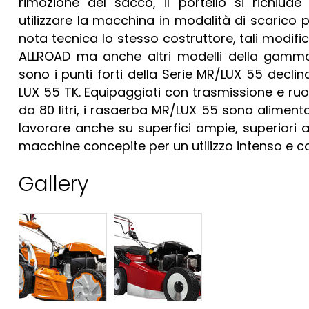
rimozione del sacco, il portello si richiu
utilizzare la macchina in modalità di scarico 
nota tecnica lo stesso costruttore, tali modif
ALLROAD ma anche altri modelli della gamma
sono i punti forti della Serie MR/LUX 55 decl
LUX 55 TK. Equipaggiati con trasmissione e ruo
da 80 litri, i rasaerba MR/LUX 55 sono alime
lavorare anche su superfici ampie, superiori a
macchine concepite per un utilizzo intenso e co
Gallery