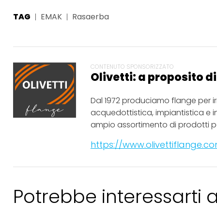
TAG
EMAK
Rasaerba
CONTENUTO SPONSORIZZATO
Olivetti: a proposito d
Dal 1972 produciamo flange per i
acquedottistica, impiantistica e i
ampio assortimento di prodotti pe
https://www.olivettiflange.co
Potrebbe interessarti