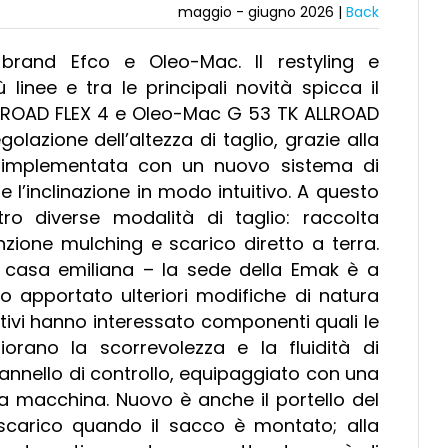
maggio - giugno 2026 |
Back
rand Efco e Oleo-Mac. Il restyling e
 linee e tra le principali novità spicca il
ALLROAD FLEX 4 e Oleo-Mac G 53 TK ALLROAD
golazione dell’altezza di taglio, grazie alla
ata implementata con un nuovo sistema di
l’inclinazione in modo intuitivo. A questo
ttro diverse modalità di taglio: raccolta
unzione mulching e scarico diretto a terra.
la casa emiliana – la sede della Emak è a
o apportato ulteriori modifiche di natura
icativi hanno interessato componenti quali le
iorano la scorrevolezza e la fluidità di
pannello di controllo, equipaggiato con una
la macchina. Nuovo è anche il portello del
scarico quando il sacco è montato; alla