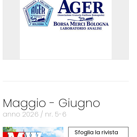
Maggio - Giugno
anno 2026 / nr. 5-6
Sfoglia la rivista