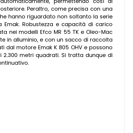
de automaticamente, permettendo così di
posteriore. Peraltro, come precisa con una
iche hanno riguardato non soltanto la serie
 Emak. Robustezza e capacità di carico
inata nei modelli Efco MR 55 TK e Oleo-Mac
te in alluminio, e con un sacco di raccolta
ntati dal motore Emak K 805 OHV e possono
i 2.300 metri quadrati. Si tratta dunque di
ntinuativo.