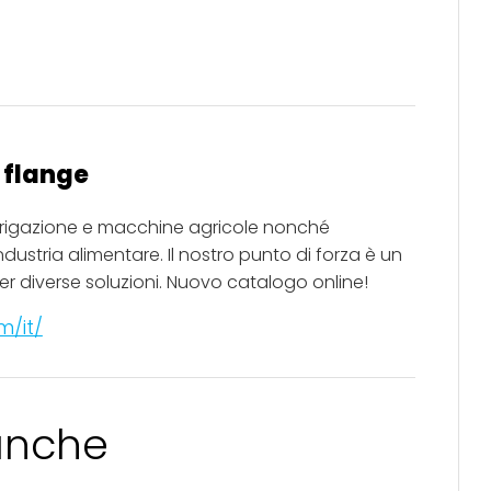
i flange
rrigazione e macchine agricole nonché
ndustria alimentare. Il nostro punto di forza è un
r diverse soluzioni. Nuovo catalogo online!
m/it/
 anche