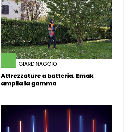
GIARDINAGGIO
Attrezzature a batteria, Emak
amplia la gamma