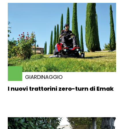
GIARDINAGGIO
I nuovi trattorini zero-turn di Emak