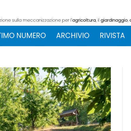
azione sulla meccanizzazione
per l'
agricoltura
, il
giardinaggio
,
TIMO NUMERO
ARCHIVIO
RIVISTA