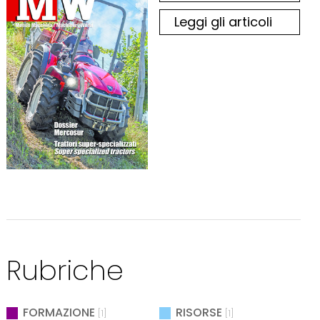
Leggi gli articoli
Rubriche
FORMAZIONE
RISORSE
[1]
[1]