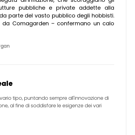
utture pubbliche e private addette alla
 da parte del vasto pubblico degli hobbisti.
rate da Comagarden – confermano un calo
rgan
eale
i vario tipo, puntando sempre all'innovazione di
e, al fine di soddisfare le esigenze dei vari