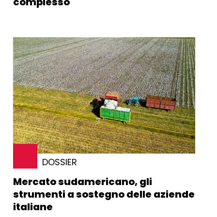
complesso
DOSSIER
Mercato sudamericano, gli
strumenti a sostegno delle aziende
italiane