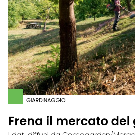
GIARDINAGGIO
Frena il mercato del
I dati diffusi da Comagarden/Morgan,