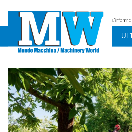
L'inform
UL