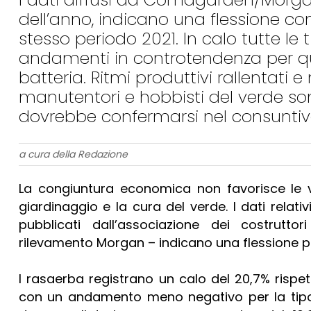
dell’anno, indicano una flessione com
stesso periodo 2021. In calo tutte le
andamenti in controtendenza per qu
batteria. Ritmi produttivi rallentat
manutentori e hobbisti del verde son
dovrebbe confermarsi nel consuntiv
a cura della Redazione
La congiuntura economica non favorisce le v
giardinaggio e la cura del verde. I dati rela
pubblicati dall’associazione dei costrut
rilevamento Morgan – indicano una flessione per 
I rasaerba registrano un calo del 20,7% rispe
con un andamento meno negativo per la tipolo