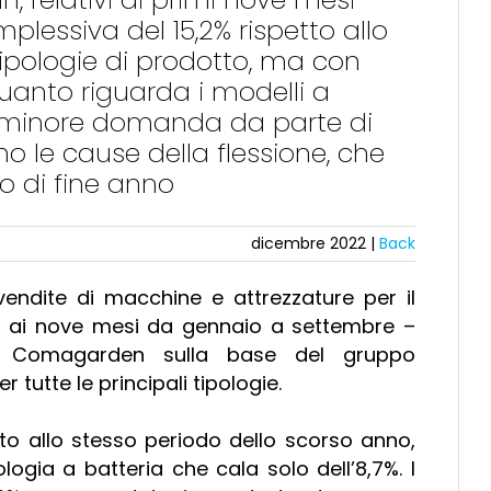
plessiva del 15,2% rispetto allo
 tipologie di prodotto, ma con
anto riguarda i modelli a
i e minore domanda da parte di
o le cause della flessione, che
o di fine anno
dicembre 2022 |
Back
endite di macchine e attrezzature per il
tivi ai nove mesi da gennaio a settembre –
tori Comagarden sulla base del gruppo
tutte le principali tipologie.
tto allo stesso periodo dello scorso anno,
gia a batteria che cala solo dell’8,7%. I