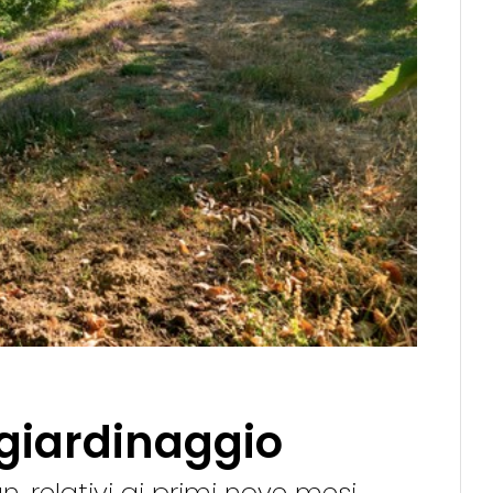
 giardinaggio
 relativi ai primi nove mesi