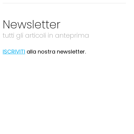
Newsletter
tutti gli articoli in anteprima
ISCRIVITI
alla nostra newsletter.