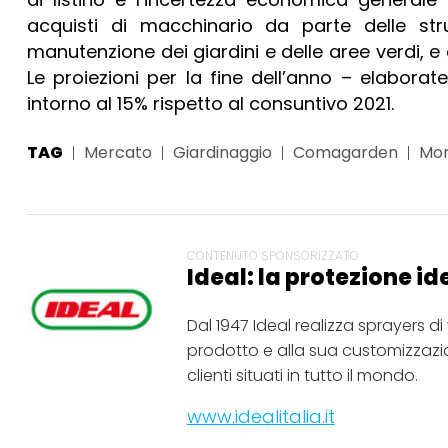
acquisti di macchinario da parte delle str
manutenzione dei giardini e delle aree verdi, e
Le proiezioni per la fine dell’anno – elabo
intorno al 15% rispetto al consuntivo 2021.
TAG
Mercato
Giardinaggio
Comagarden
Mo
CONTENUTO SPONSORIZZATO
Ideal: la protezione id
Dal 1947 Ideal realizza sprayers d
prodotto e alla sua customizzazion
clienti situati in tutto il mondo.
www.idealitalia.it