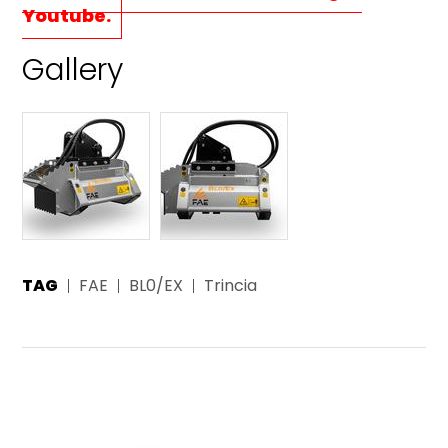
Youtube.
Gallery
TAG
FAE
BL0/EX
Trincia