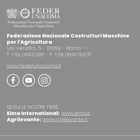
Federazione Nazionale Costrutturi Macchine
per l'Agricoltura
Via Venafro, 5 - 00159 - Roma - I
T: +39 06432981 - F: +39 064076370
www.federunacoma.it
SEGUI LE NOSTRE FIERE
Eima International:
www.eima.it
Agrilevante:
www.agrilevante.it