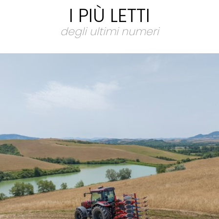
I PIÙ LETTI
degli ultimi numeri