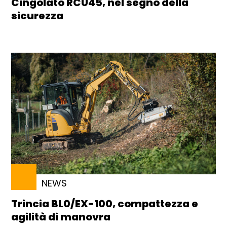
Cingolato RCU45, nel segno della
sicurezza
NEWS
Trincia BL0/EX-100, compattezza e
agilità di manovra