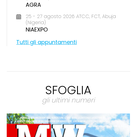
AGRA
25 - 27 agosto 2026 ATCC, FCT, Abuja
(Nigeria)
NIAEXPO
Tutti gli appuntamenti
SFOGLIA
gli ultimi numeri