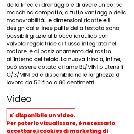
della linea di drenaggio e di avere un corpo
macchina compatto, a tutto vantaggio della
manovrabilità. Le dimensioni ridotte e il
design dalle linee pulite della testata sono
possibili grazie al blocco idraulico con
valvola regolatrice di flusso integrata nel
motore, e al posizionamento del rostro
all’interno del telaio. La nuova trincia, infine,
può essere dotata di lame BL/MINI o utensili
C/3/MINI ed è disponibile nelle larghezze di
lavoro da 56 fino a 80 centimetri.
Video
E' disponibile un video.
Per poterlo visualizzare, è necessario
accettare i cookies di marketing
di