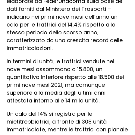
elaborate da FederUnacoma sulla base dei
dati forniti dal Ministero dei Trasporti –
indicano nei primi nove mesi dell’anno un
calo per le trattrici del 14,4% rispetto allo
stesso periodo dello scorso anno,
caratterizzato da una crescita record delle
immatricolazioni.
In termini di unità, le trattrici vendute nei
nove mesi assommano a 15.800, un
quantitativo inferiore rispetto alle 18.500 dei
primi nove mesi 2021, ma comunque
superiore alla media degli ultimi anni
attestata intorno alle 14 mila unità.
Un calo del 14% si registra per le
mietitrebbiatrici, a fronte di 308 unità
immatricolate, mentre le trattrici con pianale