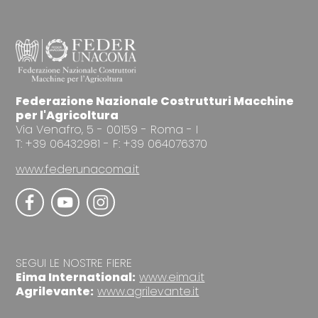
Federazione Nazionale Costrutturi Macchine
per l'Agricoltura
Via Venafro, 5 - 00159 - Roma - I
T: +39 06432981 - F: +39 064076370
www.federunacoma.it
SEGUI LE NOSTRE FIERE
Eima International:
www.eima.it
Agrilevante:
www.agrilevante.it