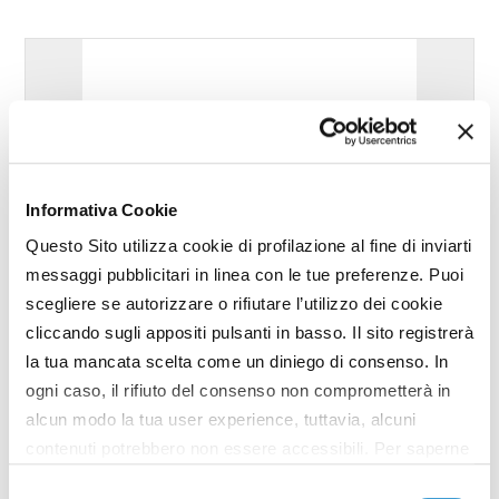
Informativa Cookie
Questo Sito utilizza cookie di profilazione al fine di inviarti
messaggi pubblicitari in linea con le tue preferenze. Puoi
scegliere se autorizzare o rifiutare l’utilizzo dei cookie
cliccando sugli appositi pulsanti in basso. Il sito registrerà
la tua mancata scelta come un diniego di consenso. In
ogni caso, il rifiuto del consenso non comprometterà in
alcun modo la tua user experience, tuttavia, alcuni
contenuti potrebbero non essere accessibili. Per saperne
di più sui cookie e decidere se acconsentire oppure no
Selezione