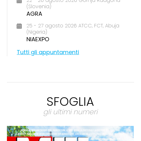
22 - 26 agosto 2026 Gornja Radgona
(Slovenia)
AGRA
25 - 27 agosto 2026 ATCC, FCT, Abuja
(Nigeria)
NIAEXPO
Tutti gli appuntamenti
SFOGLIA
gli ultimi numeri