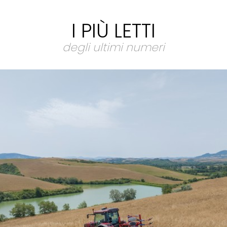
I PIÙ LETTI
degli ultimi numeri