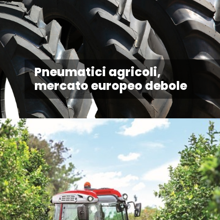
Pneumatici agricoli,
mercato europeo debole