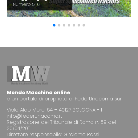
Numero 5-6
Mondo Macchina online
è un portale di proprietà di FederUnacoma surl
Viale Aldo Moro, 64 – 40127 BOLOGNA - I
info@federunacoma.it
Registrazione del Tribunale di Roma n. 59 del
20/04/2011
Direttore responsabile: Girolamo Rossi