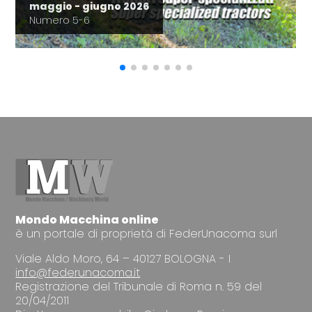
maggio - giugno 2026
Numero 5-6
Mondo Macchina online
è un portale di proprietà di FederUnacoma surl
Viale Aldo Moro, 64 – 40127 BOLOGNA - I
info@federunacoma.it
Registrazione del Tribunale di Roma n. 59 del
20/04/2011