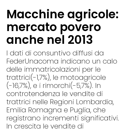
Macchine agricole:
mercato povero
anche nel 2013
I dati di consuntivo diffusi da
FederUnacoma indicano un calo
delle immatricolazioni per le
trattrici(-1,7%), le motoagricole
(-16,7%), e i rimorchi(-5,7%). In
controtendenza le vendite di
trattrici nelle Regioni Lombardia,
Emilia Romagna e Puglia, che
registrano incrementi significativi.
In crescita le vendite di