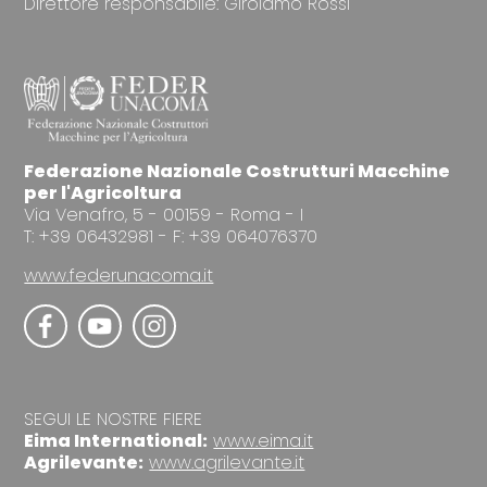
Direttore responsabile: Girolamo Rossi
Federazione Nazionale Costrutturi Macchine
per l'Agricoltura
Via Venafro, 5 - 00159 - Roma - I
T: +39 06432981 - F: +39 064076370
www.federunacoma.it
SEGUI LE NOSTRE FIERE
Eima International:
www.eima.it
Agrilevante:
www.agrilevante.it