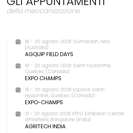
GLI APPUNTAMENTI
della meccanizzazione
18 - 20 agosto 2026 Gunnedah, Nsw
(Australia)
AGQUIP FIELD DAYS
18 - 20 agosto 2026 Saint-Hyacinthe,
Quebec (Canada)
EXPO CHAMPS
18 - 20 agosto 2026 Espace Saint-
Hyacinthe, Quebec (Canada)
EXPO-CHAMPS
21 - 23 agosto 2026 KTPO Exhibition Center
Whitefield, Bangalore (India)
AGRITECH INDIA