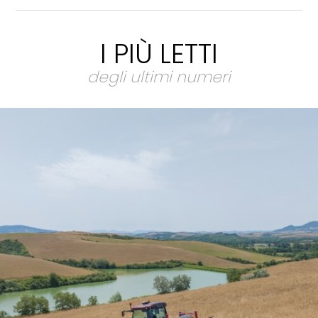
I PIÙ LETTI
degli ultimi numeri