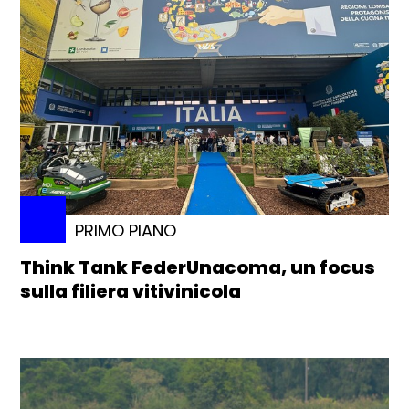
PRIMO PIANO
Think Tank FederUnacoma, un focus
sulla filiera vitivinicola