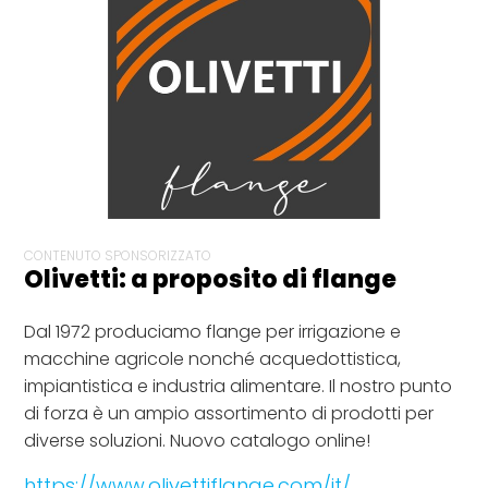
CONTENUTO SPONSORIZZATO
Olivetti: a proposito di flange
Dal 1972 produciamo flange per irrigazione e
macchine agricole nonché acquedottistica,
impiantistica e industria alimentare. Il nostro punto
di forza è un ampio assortimento di prodotti per
diverse soluzioni. Nuovo catalogo online!
https://www.olivettiflange.com/it/