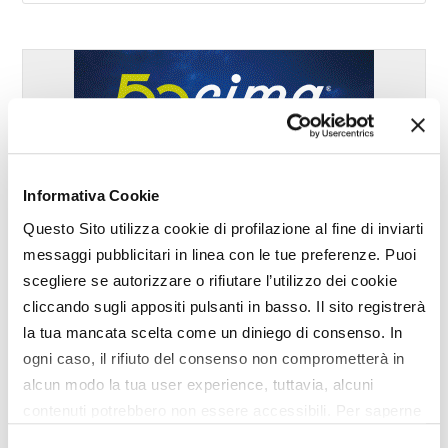
Informativa Cookie
Questo Sito utilizza cookie di profilazione al fine di inviarti
messaggi pubblicitari in linea con le tue preferenze. Puoi
scegliere se autorizzare o rifiutare l’utilizzo dei cookie
cliccando sugli appositi pulsanti in basso. Il sito registrerà
la tua mancata scelta come un diniego di consenso. In
ogni caso, il rifiuto del consenso non comprometterà in
alcun modo la tua user experience, tuttavia, alcuni
contenuti potrebbero non essere accessibili. Per saperne
di più sui cookie e decidere se acconsentire oppure no