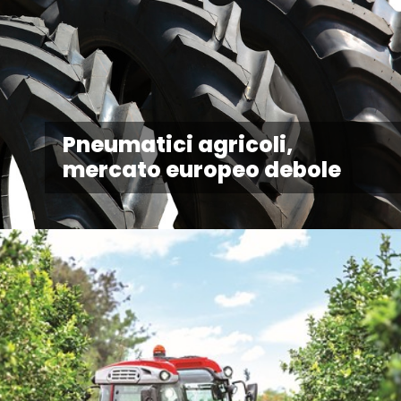
Pneumatici agricoli,
mercato europeo debole