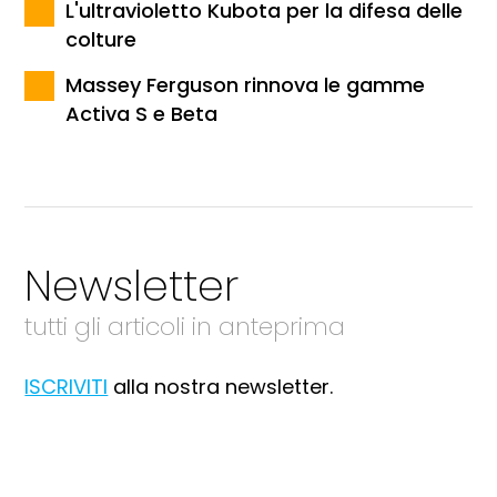
L'ultravioletto Kubota per la difesa delle
colture
Massey Ferguson rinnova le gamme
Activa S e Beta
Newsletter
tutti gli articoli in anteprima
ISCRIVITI
alla nostra newsletter.