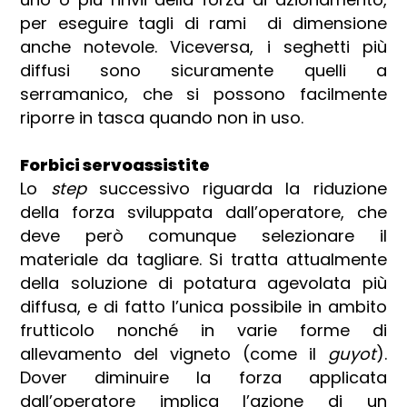
per eseguire tagli di rami di dimensione
anche notevole. Viceversa, i seghetti più
diffusi sono sicuramente quelli a
serramanico, che si possono facilmente
riporre in tasca quando non in uso.
Forbici servoassistite
Lo
step
successivo riguarda la riduzione
della forza sviluppata dall’operatore, che
deve però comunque selezionare il
materiale da tagliare. Si tratta attualmente
della soluzione di potatura agevolata più
diffusa, e di fatto l’unica possibile in ambito
frutticolo nonché in varie forme di
allevamento del vigneto (come il
guyot
).
Dover diminuire la forza applicata
dall’operatore implica l’azione di un