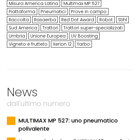
Misura America Latina
Multimax MP 527
Piattaforma
Pneumatici
Prove in campo
Raccolta
Rasaerba
Red Dot Award
Robot
Stihl
Sud America
Trattori
Trattori super-specializzati
Umbria
Unione Europea
UV Boosting
Vigneto e frutteto
Xerion 12
Yarbo
News
dall'ultimo numero
MULTIMAX MP 527: uno pneumatico
polivalente