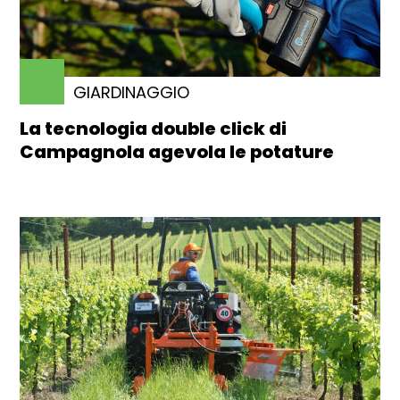
GIARDINAGGIO
La tecnologia double click di
Campagnola agevola le potature