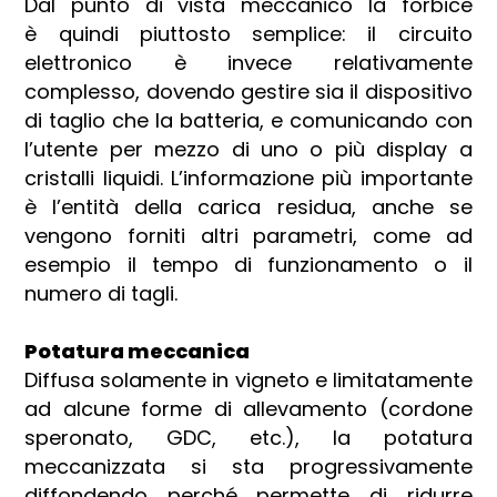
Dal punto di vista meccanico la forbice
è quindi piuttosto semplice: il circuito
elettronico è invece relativamente
complesso, dovendo gestire sia il dispositivo
di taglio che la batteria, e comunicando con
l’utente per mezzo di uno o più display a
cristalli liquidi. L’informazione più importante
è l’entità della carica residua, anche se
vengono forniti altri parametri, come ad
esempio il tempo di funzionamento o il
numero di tagli.
Potatura meccanica
Diffusa solamente in vigneto e limitatamente
ad alcune forme di allevamento (cordone
speronato, GDC, etc.), la potatura
meccanizzata si sta progressivamente
diffondendo perché permette di ridurre