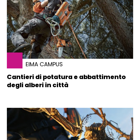
EIMA CAMPUS
Cantieri di potatura e abbattimento
degli alberi in città