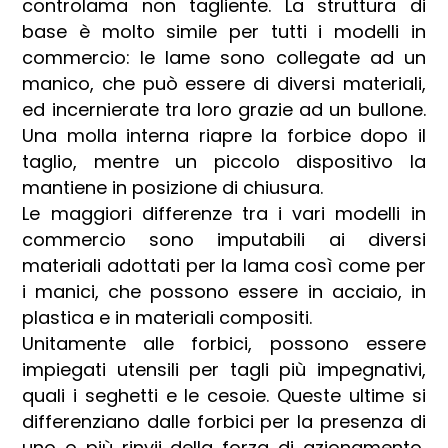
controlama non tagliente. La struttura di
base è molto simile per tutti i modelli in
commercio: le lame sono collegate ad un
manico, che può essere di diversi materiali,
ed incernierate tra loro grazie ad un bullone.
Una molla interna riapre la forbice dopo il
taglio, mentre un piccolo dispositivo la
mantiene in posizione di chiusura.
Le maggiori differenze tra i vari modelli in
commercio sono imputabili ai diversi
materiali adottati per la lama così come per
i manici, che possono essere in acciaio, in
plastica e in materiali compositi.
Unitamente alle forbici, possono essere
impiegati utensili per tagli più impegnativi,
quali i
seghetti
e le
cesoie
. Queste ultime si
differenziano dalle forbici per la presenza di
uno o più rinvii della forza di azionamento,