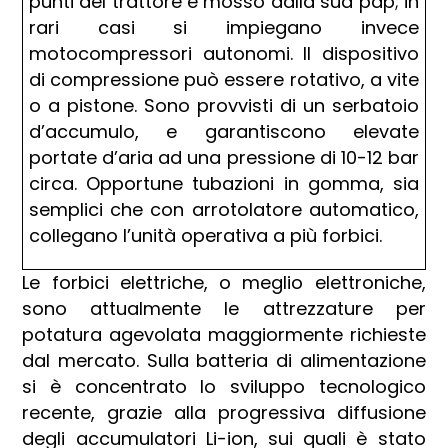
punti del trattore e mosso dalla sua pdp; in
rari casi si impiegano invece
motocompressori autonomi. Il dispositivo
di compressione può essere rotativo, a vite
o a pistone. Sono provvisti di un serbatoio
d’accumulo, e garantiscono elevate
portate d’aria ad una pressione di 10-12 bar
circa. Opportune tubazioni in gomma, sia
semplici che con arrotolatore automatico,
collegano l’unità operativa a più forbici.
Le forbici elettriche, o meglio elettroniche,
sono attualmente le attrezzature per
potatura agevolata maggiormente richieste
dal mercato. Sulla batteria di alimentazione
si è concentrato lo sviluppo tecnologico
recente, grazie alla progressiva diffusione
degli accumulatori Li-ion, sui quali è stato