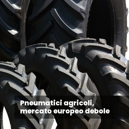
Pneumatici agricoli,
mercato europeo debole