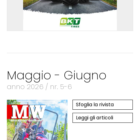
Maggio - Giugno
anno 2026 / nr. 5-6
Sfoglia la rivista
Leggi gli articoli