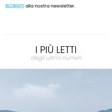
ISCRIVITI
alla nostra newsletter.
I PIÙ LETTI
degli ultimi numeri