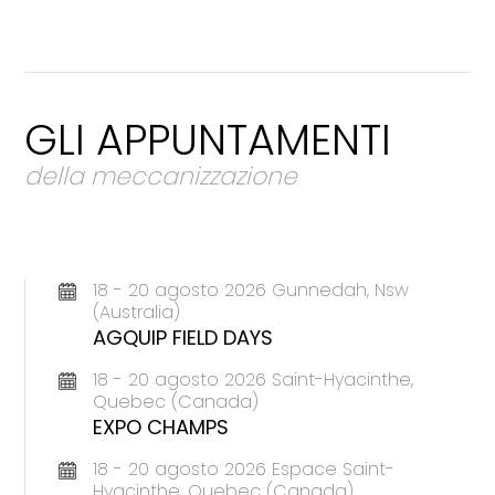
GLI APPUNTAMENTI
della meccanizzazione
18 - 20 agosto 2026 Gunnedah, Nsw
(Australia)
AGQUIP FIELD DAYS
18 - 20 agosto 2026 Saint-Hyacinthe,
Quebec (Canada)
EXPO CHAMPS
18 - 20 agosto 2026 Espace Saint-
Hyacinthe, Quebec (Canada)