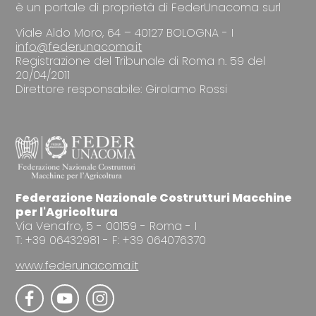
è un portale di proprietà di FederUnacoma surl
Viale Aldo Moro, 64 – 40127 BOLOGNA - I
info@federunacoma.it
Registrazione del Tribunale di Roma n. 59 del
20/04/2011
Direttore responsabile: Girolamo Rossi
Federazione Nazionale Costrutturi Macchine
per l'Agricoltura
Via Venafro, 5 - 00159 - Roma - I
T: +39 06432981 - F: +39 064076370
www.federunacoma.it