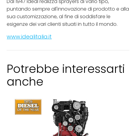
Dal 1947 Ideal realizza sprayers di vario tipo,
puntando sempre all'innovazione di prodotto e alla
sua customizzazione, al fine di soddisfare le
esigenze dei vari clienti situati in tutto il mondo.
www.idealitalia.it
Potrebbe interessarti
anche