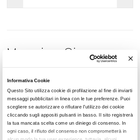
Maggio - Giugno
anno 2026 / nr. 5-6
Informativa Cookie
Sfoglia la rivista
Questo Sito utilizza cookie di profilazione al fine di inviarti
Leggi gli articoli
messaggi pubblicitari in linea con le tue preferenze. Puoi
scegliere se autorizzare o rifiutare l’utilizzo dei cookie
cliccando sugli appositi pulsanti in basso. Il sito registrerà
la tua mancata scelta come un diniego di consenso. In
ogni caso, il rifiuto del consenso non comprometterà in
alcun modo la tua user experience, tuttavia, alcuni