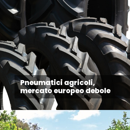
Pneumatici agricoli,
mercato europeo debole