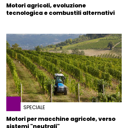
Motori agricoli, evoluzione
tecnologica e combustili alternativi
SPECIALE
Motori per macchine agricole, verso
sistemi "neutrali"