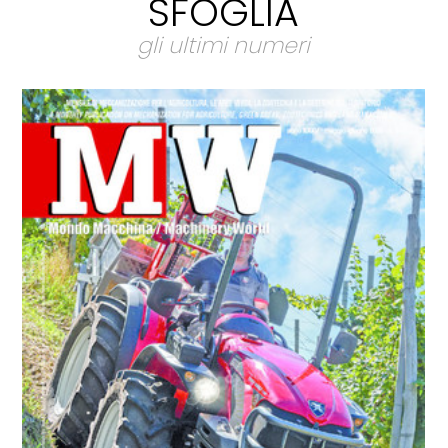
SFOGLIA
gli ultimi numeri