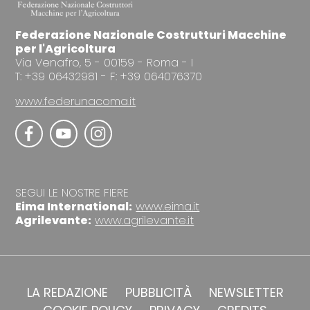
Federazione Nazionale Costrutturi Macchine
per l'Agricoltura
Via Venafro, 5 - 00159 - Roma - I
T: +39 06432981 - F: +39 064076370
www.federunacoma.it
SEGUI LE NOSTRE FIERE
Eima International:
www.eima.it
Agrilevante:
www.agrilevante.it
LA REDAZIONE
PUBBLICITÀ
NEWSLETTER