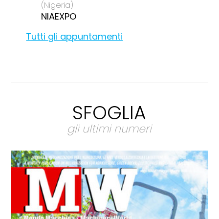
(Nigeria)
NIAEXPO
Tutti gli appuntamenti
SFOGLIA
gli ultimi numeri