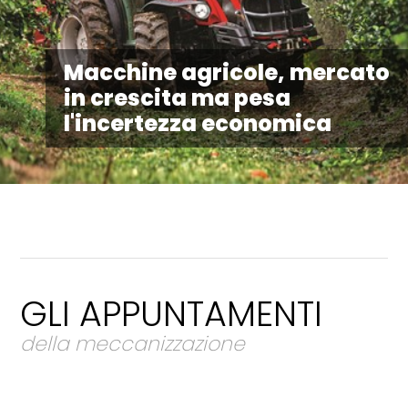
Macchine agricole, mercato
in crescita ma pesa
l'incertezza economica
GLI APPUNTAMENTI
della meccanizzazione