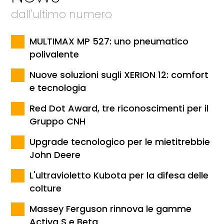
dall'ultimo numero
MULTIMAX MP 527: uno pneumatico
polivalente
Nuove soluzioni sugli XERION 12: comfort
e tecnologia
Red Dot Award, tre riconoscimenti per il
Gruppo CNH
Upgrade tecnologico per le mietitrebbie
John Deere
L'ultravioletto Kubota per la difesa delle
colture
Massey Ferguson rinnova le gamme
Activa S e Beta