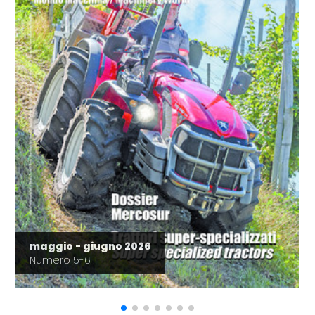
maggio - giugno 2026
Numero 5-6