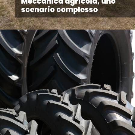
Meccanica agricola, uno
scenario complesso