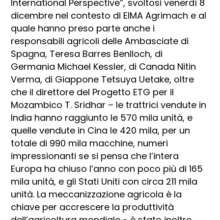
International Perspective”, svoltosi venerdì 8
dicembre nel contesto di EIMA Agrimach e al
quale hanno preso parte anche i
responsabili agricoli delle Ambasciate di
Spagna, Teresa Barres Benlloch, di
Germania Michael Kessler, di Canada Nitin
Verma, di Giappone Tetsuya Uetake, oltre
che il direttore del Progetto ETG per il
Mozambico T. Sridhar – le trattrici vendute in
India hanno raggiunto le 570 mila unità, e
quelle vendute in Cina le 420 mila, per un
totale di 990 mila macchine, numeri
impressionanti se si pensa che l’intera
Europa ha chiuso l’anno con poco più di 165
mila unità, e gli Stati Uniti con circa 211 mila
unità. La meccanizzazione agricola è la
chiave per accrescere la produttività
dell’agricoltura mondiale - è stato inoltre