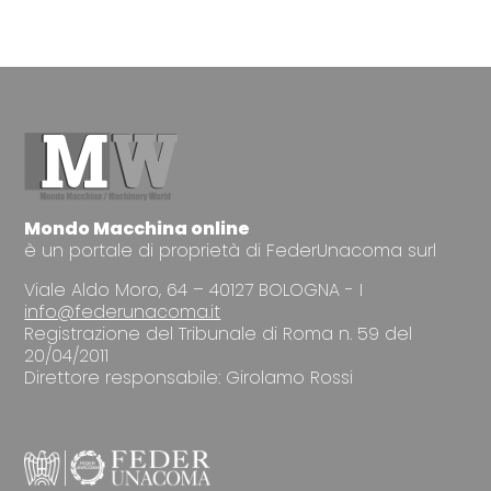
Mondo Macchina online
è un portale di proprietà di FederUnacoma surl
Viale Aldo Moro, 64 – 40127 BOLOGNA - I
info@federunacoma.it
Registrazione del Tribunale di Roma n. 59 del
20/04/2011
Direttore responsabile: Girolamo Rossi