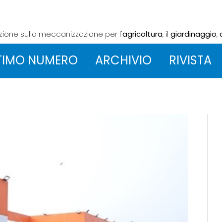
azione sulla meccanizzazione
per l'
agricoltura
, il
giardinaggio
,
TIMO NUMERO
ARCHIVIO
RIVISTA