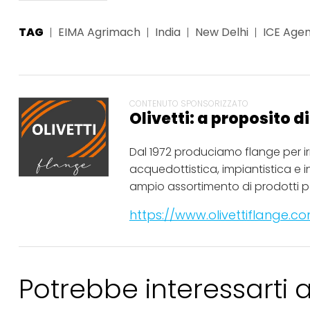
TAG
EIMA Agrimach
India
New Delhi
ICE Agen
CONTENUTO SPONSORIZZATO
Olivetti: a proposito d
Dal 1972 produciamo flange per i
acquedottistica, impiantistica e i
ampio assortimento di prodotti pe
https://www.olivettiflange.co
Potrebbe interessarti