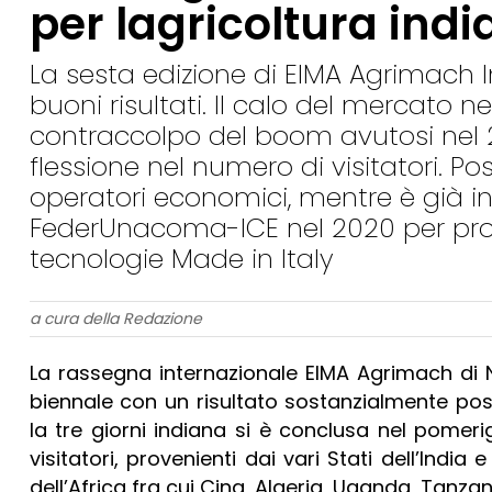
per lagricoltura ind
La sesta edizione di EIMA Agrimach I
buoni risultati. Il calo del mercato 
contraccolpo del boom avutosi nel
flessione nel numero di visitatori. Posi
operatori economici, mentre è già 
FederUnacoma-ICE nel 2020 per pro
tecnologie Made in Italy
a cura della Redazione
La rassegna internazionale EIMA Agrimach di 
biennale con un risultato sostanzialmente pos
la tre giorni indiana si è conclusa nel pomer
visitatori, provenienti dai vari Stati dell’Indi
dell’Africa fra cui Cina, Algeria, Uganda, Tanza