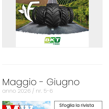
Maggio - Giugno
anno 2026 / nr. 5-6
Sfoglia la rivista