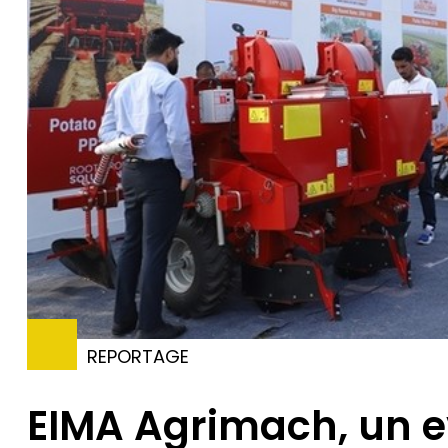
REPORTAGE
EIMA Agrimach, un e