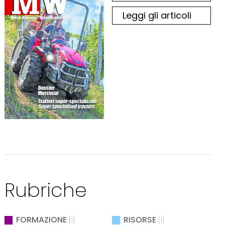
Leggi gli articoli
Rubriche
FORMAZIONE
RISORSE
[1]
[1]