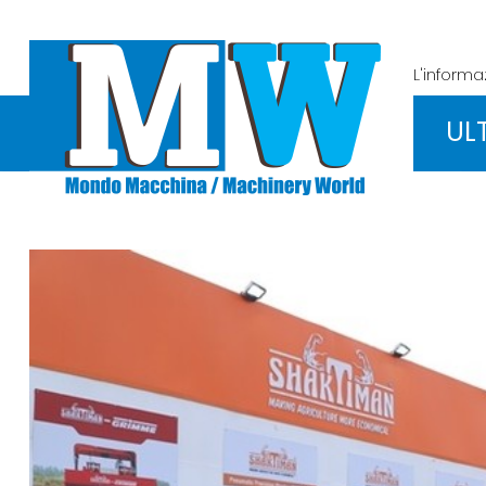
L'inform
UL