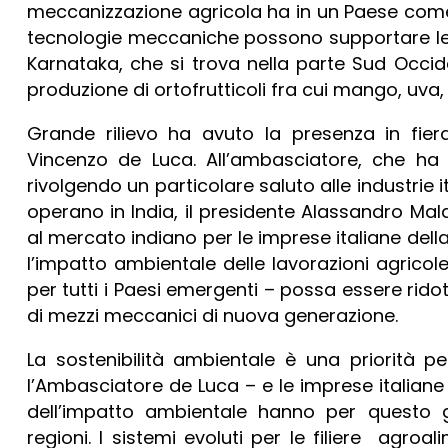
meccanizzazione agricola ha in un Paese come l
tecnologie meccaniche possono supportare le
Karnataka, che si trova nella parte Sud Occid
produzione di ortofrutticoli fra cui mango, uv
Grande rilievo ha avuto la presenza in fier
Vincenzo de Luca. All’ambasciatore, che ha e
rivolgendo un particolare saluto alle industri
operano in India, il presidente Alassandro Mal
al mercato indiano per le imprese italiane de
l’impatto ambientale delle lavorazioni agricol
per tutti i Paesi emergenti – possa essere rid
di mezzi meccanici di nuova generazione.
La sostenibilità ambientale è una priorità 
l’Ambasciatore de Luca – e le imprese italiane
dell’impatto ambientale hanno per questo g
regioni. I sistemi evoluti per le filiere agro