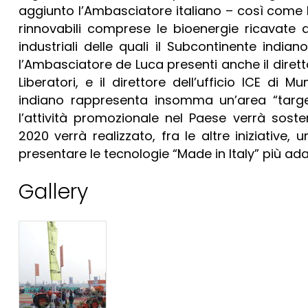
aggiunto l’Ambasciatore italiano – così come l
rinnovabili comprese le bioenergie ricavate d
industriali delle quali il Subcontinente indian
l’Ambasciatore de Luca presenti anche il diretto
Liberatori, e il direttore dell’ufficio ICE di M
indiano rappresenta insomma un’area “target
l’attività promozionale nel Paese verrà sosten
2020 verrà realizzato, fra le altre iniziative,
presentare le tecnologie “Made in Italy” più adat
Gallery