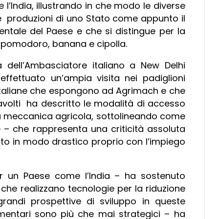
’India, illustrando in che modo le diverse
 produzioni di uno Stato come appunto il
entale del Paese e che si distingue per la
a, pomodoro, banana e cipolla.
a dell’Ambasciatore italiano a New Delhi
ffettuato un’ampia visita nei padiglioni
e italiane che espongono ad Agrimach e che
avolti ha descritto le modalità di accesso
lla meccanica agricola, sottolineando come
e – che rappresenta una criticità assoluta
otto in modo drastico proprio con l’impiego
per un Paese come l’India – ha sostenuto
 che realizzano tecnologie per la riduzione
randi prospettive di sviluppo in queste
alimentari sono più che mai strategici – ha