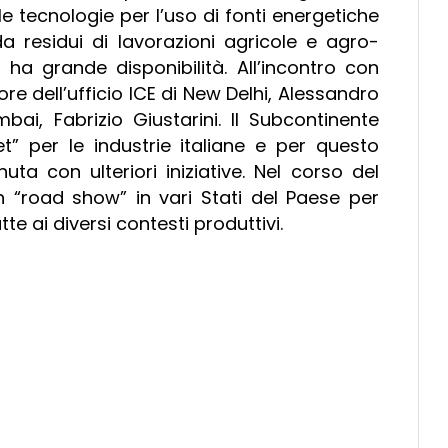
e tecnologie per l’uso di fonti energetiche
a residui di lavorazioni agricole e agro-
o ha grande disponibilità. All’incontro con
re dell’ufficio ICE di New Delhi, Alessandro
umbai, Fabrizio Giustarini. Il Subcontinente
” per le industrie italiane e per questo
uta con ulteriori iniziative. Nel corso del
 un “road show” in vari Stati del Paese per
te ai diversi contesti produttivi.