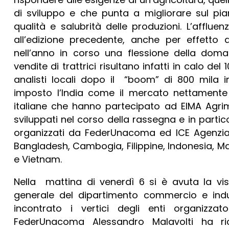
di sviluppo e che punta a migliorare sul pi
qualità e salubrità delle produzioni. L’affluenz
all’edizione precedente, anche per effetto 
nell’anno in corso una flessione della doma
vendite di trattrici risultano infatti in calo de
analisti locali dopo il “boom” di 800 mila i
imposto l’India come il mercato nettamente 
italiane che hanno partecipato ad EIMA Agri
sviluppati nel corso della rassegna e in partic
organizzati da FederUnacoma ed ICE Agenzia
Bangladesh, Cambogia, Filippine, Indonesia, Ma
e Vietnam.
Nella mattina di venerdì 6 si è avuta la vis
generale del dipartimento commercio e indu
incontrato i vertici degli enti organizzat
FederUnacoma Alessandro Malavolti ha ri