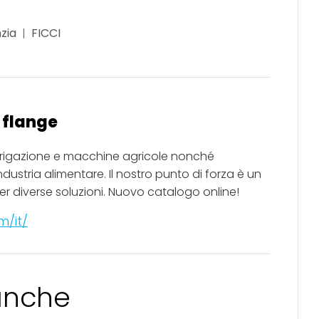
zia
FICCI
i flange
rrigazione e macchine agricole nonché
ndustria alimentare. Il nostro punto di forza è un
r diverse soluzioni. Nuovo catalogo online!
m/it/
 anche