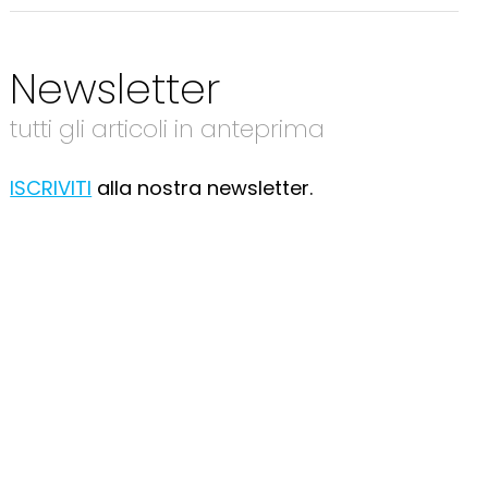
Newsletter
tutti gli articoli in anteprima
ISCRIVITI
alla nostra newsletter.