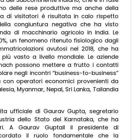
ano delle rese produttive ma anche della
a di visitatori è risultata in calo rispetto
della congiuntura negativa che ha visto
nda di macchinario agricolo in India. Le
l 10%, un fenomeno ritenuto fisiologico dagli
mmatricolazioni avutosi nel 2018, che ha
più vasto a livello mondiale. Le aziende
mach possono mettere a frutto i contatti
olare negli incontri “business-to-business”
 con operatori economici provenienti da
lesia, Myanmar, Nepal, Sri Lanka, Tailandia
ita ufficiale di Gaurav Gupta, segretario
stria dello Stato del Karnataka, che ha
ori. A Gaurav Guptail il presidente di
cordato il ruolo fondamentale che la