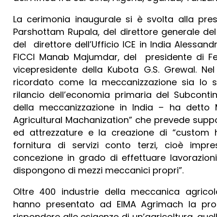
La cerimonia inaugurale si è svolta alla pres
Parshottam Rupala, del direttore generale del
del direttore dell’Ufficio ICE in India Alessand
FICCI Manab Majumdar, del presidente di F
vicepresidente della Kubota G.S. Grewal. Nel
ricordato come la meccanizzazione sia lo s
rilancio dell’economia primaria del Subcontin
della meccanizzazione in India – ha detto M
Agricultural Machanization” che prevede suppo
ed attrezzature e la creazione di “custom hi
fornitura di servizi conto terzi, cioè imp
concezione in grado di effettuare lavorazion
dispongono di mezzi meccanici propri”.
Oltre 400 industrie della meccanica agricol
hanno presentato ad EIMA Agrimach la prop
rispondere alle esigenze di un’agricoltura, que