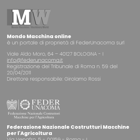
Mondo Macchina online
è un portale di proprietà di FederUnacoma surl
Viale Aldo Moro, 64 – 40127 BOLOGNA - I
info@federunacoma.it
Registrazione del Tribunale di Roma n. 59 del
20/04/2011
Direttore responsabile: Girolamo Rossi
Federazione Nazionale Costrutturi Macchine
per l'Agricoltura
Via Venafro, 5 - 00159 - Roma - I