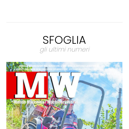
SFOGLIA
gli ultimi numeri