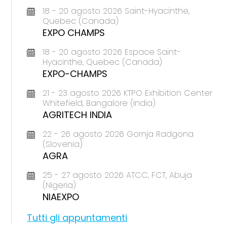
18 - 20 agosto 2026 Saint-Hyacinthe,
Quebec (Canada)
EXPO CHAMPS
18 - 20 agosto 2026 Espace Saint-
Hyacinthe, Quebec (Canada)
EXPO-CHAMPS
21 - 23 agosto 2026 KTPO Exhibition Center
Whitefield, Bangalore (India)
AGRITECH INDIA
22 - 26 agosto 2026 Gornja Radgona
(Slovenia)
AGRA
25 - 27 agosto 2026 ATCC, FCT, Abuja
(Nigeria)
NIAEXPO
Tutti gli appuntamenti