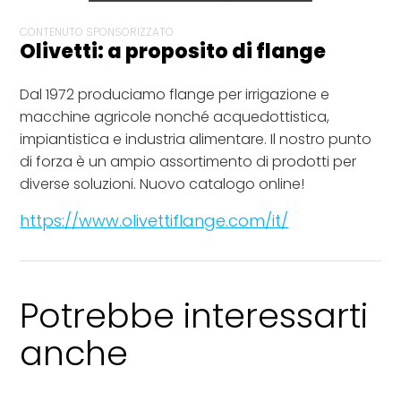
CONTENUTO SPONSORIZZATO
Olivetti: a proposito di flange
Dal 1972 produciamo flange per irrigazione e
macchine agricole nonché acquedottistica,
impiantistica e industria alimentare. Il nostro punto
di forza è un ampio assortimento di prodotti per
diverse soluzioni. Nuovo catalogo online!
https://www.olivettiflange.com/it/
Potrebbe interessarti
anche