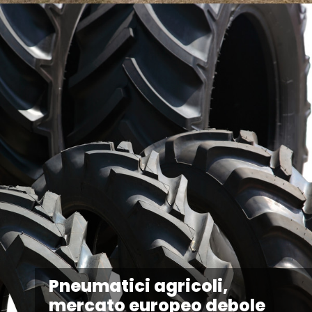
Pneumatici agricoli,
mercato europeo debole