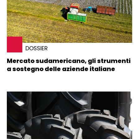
DOSSIER
Mercato sudamericano, gli strumenti
a sostegno delle aziende italiane