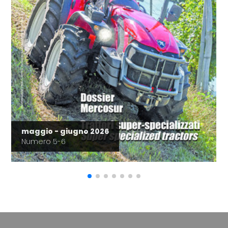
maggio - giugno 2026
Numero 5-6