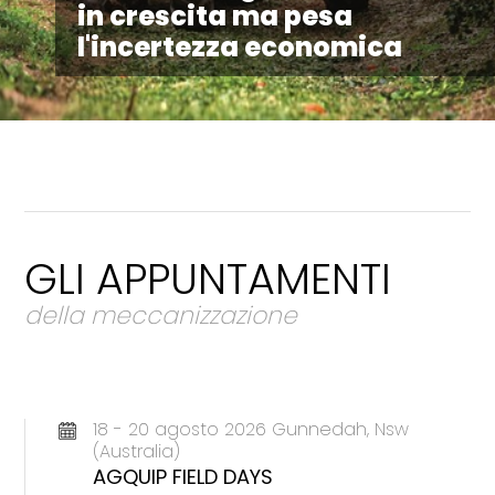
in crescita ma pesa
l'incertezza economica
GLI APPUNTAMENTI
della meccanizzazione
18 - 20 agosto 2026 Gunnedah, Nsw
(Australia)
AGQUIP FIELD DAYS