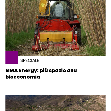
SPECIALE
EIMA Energy: più spazio alla
bioeconomia