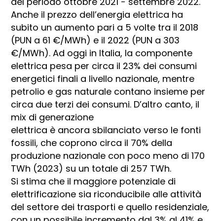
del periodo ottobre 2021 - settembre 2022.
Anche il prezzo dell’energia elettrica ha
subito un aumento pari a 5 volte tra il 2018
(PUN a 61 €/MWh) e il 2022 (PUN a 303
€/MWh). Ad oggi in Italia, la componente
elettrica pesa per circa il 23% dei consumi
energetici finali a livello nazionale, mentre
petrolio e gas naturale contano insieme per
circa due terzi dei consumi. D’altro canto, il
mix di generazione
elettrica è ancora sbilanciato verso le fonti
fossili, che coprono circa il 70% della
produzione nazionale con poco meno di 170
TWh (2023) su un totale di 257 TWh.
Si stima che il maggiore potenziale di
elettrificazione sia riconducibile alle attività
del settore dei trasporti e quello residenziale,
con un possibile incremento dal 3% al 41% e