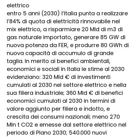
elettrico
entro 5 anni (2030) l’Italia punta a realizzare
l’84% di quota di elettricità rinnovabile nel
mix elettrico, a risparmiare 20 Mld di m3 di
gas naturale importato, generare 85 GW di
nuova potenza da FER, e produrre 80 GWh di
nuova capacità di accumulo di grande
taglia. In merito ai benefici ambientali,
economici e sociali in Italia le stime al 2030
evidenziano: 320 Mld € di investimenti
cumulati al 2030 nel settore elettrico e nella
sua filiera industriale; 360 Mld € di benefici
economici cumulati al 2030 in termini di
valore aggiunto per filiera e indotto, e
crescita dei consumi nazionali; meno 270
Mln t CO2 e emesse dal settore elettrico nel
periodo di Piano 2030; 540.000 nuovi