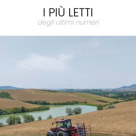
I PIÙ LETTI
degli ultimi numeri