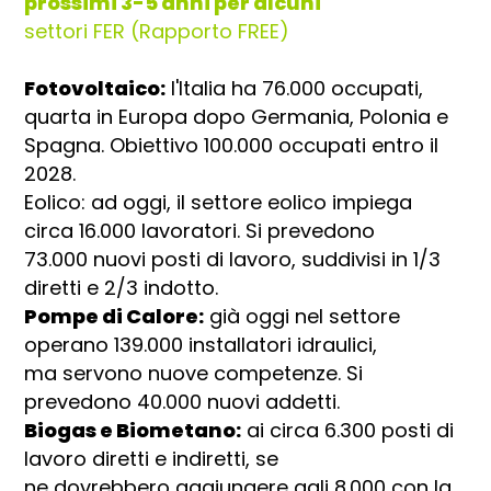
prossimi 3-5 anni per alcuni
settori FER (Rapporto FREE)
Fotovoltaico:
l'Italia ha 76.000 occupati,
quarta in Europa dopo Germania, Polonia e
Spagna. Obiettivo 100.000 occupati entro il
2028.
Eolico: ad oggi, il settore eolico impiega
circa 16.000 lavoratori. Si prevedono
73.000 nuovi posti di lavoro, suddivisi in 1/3
diretti e 2/3 indotto.
Pompe di Calore:
già oggi nel settore
operano 139.000 installatori idraulici,
ma servono nuove competenze. Si
prevedono 40.000 nuovi addetti.
Biogas e Biometano:
ai circa 6.300 posti di
lavoro diretti e indiretti, se
ne dovrebbero aggiungere agli 8.000 con la