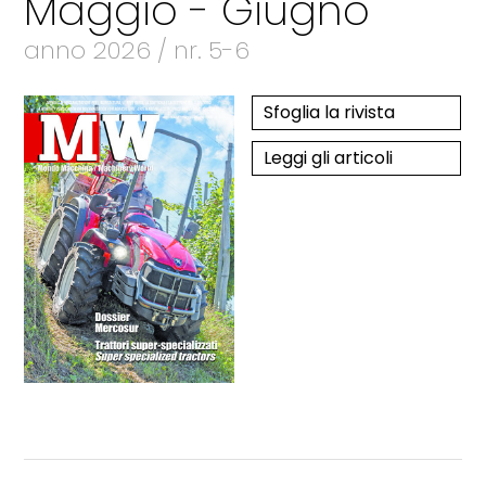
Maggio - Giugno
anno 2026 / nr. 5-6
Sfoglia la rivista
Leggi gli articoli