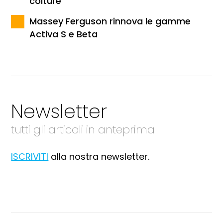
colture
Massey Ferguson rinnova le gamme
Activa S e Beta
Newsletter
tutti gli articoli in anteprima
ISCRIVITI
alla nostra newsletter.