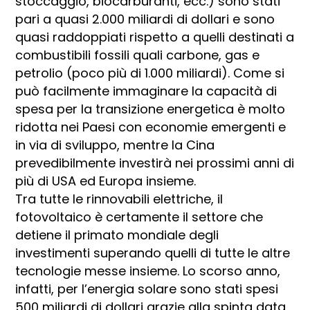
stoccaggio, biocarburanti, ecc.) sono stati
pari a quasi 2.000 miliardi di dollari e sono
quasi raddoppiati rispetto a quelli destinati a
combustibili fossili quali carbone, gas e
petrolio (poco più di 1.000 miliardi). Come si
può facilmente immaginare la capacità di
spesa per la transizione energetica è molto
ridotta nei Paesi con economie emergenti e
in via di sviluppo, mentre la Cina
prevedibilmente investirà nei prossimi anni di
più di USA ed Europa insieme.
Tra tutte le rinnovabili elettriche, il
fotovoltaico è certamente il settore che
detiene il primato mondiale degli
investimenti superando quelli di tutte le altre
tecnologie messe insieme. Lo scorso anno,
infatti, per l’energia solare sono stati spesi
500 miliardi di dollari grazie alla spinta data